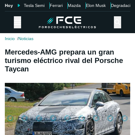
Hoy
Tesla Semi
Ferrari
Mazda
Elon Musk
Degradació
Inicio
Noticias
Mercedes-AMG prepara un gran
turismo eléctrico rival del Porsche
Taycan