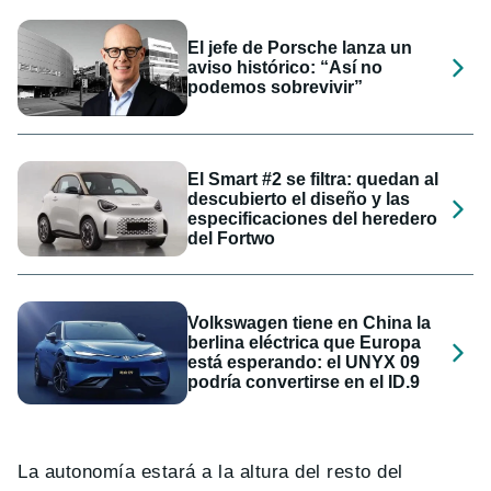
El jefe de Porsche lanza un
aviso histórico: “Así no
podemos sobrevivir”
El Smart #2 se filtra: quedan al
descubierto el diseño y las
especificaciones del heredero
del Fortwo
Volkswagen tiene en China la
berlina eléctrica que Europa
está esperando: el UNYX 09
podría convertirse en el ID.9
La autonomía estará a la altura del resto del