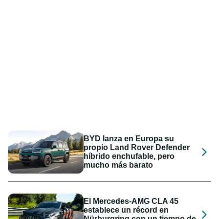
BYD lanza en Europa su
propio Land Rover Defender
híbrido enchufable, pero
mucho más barato
El Mercedes-AMG CLA 45
establece un récord en
Nürburgring con un tiempo de