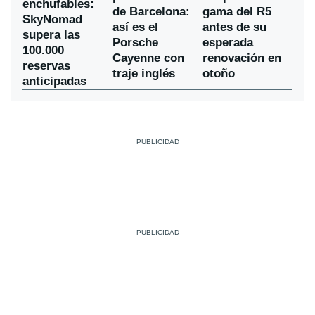
enchufables:
de Barcelona:
gama del R5
SkyNomad
así es el
antes de su
supera las
Porsche
esperada
100.000
Cayenne con
renovación en
reservas
traje inglés
otoño
anticipadas