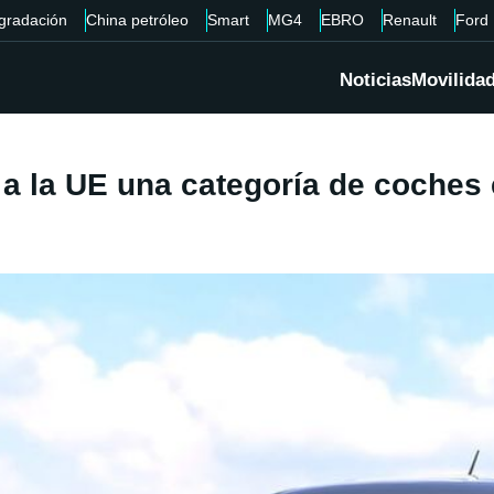
gradación
China petróleo
Smart
MG4
EBRO
Renault
Ford
Noticias
Movilida
a la UE una categoría de coches e