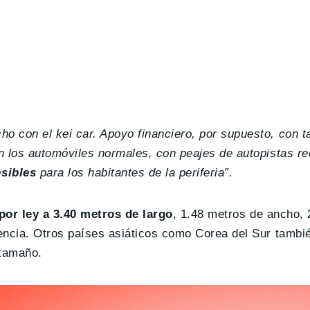
 con el kei car. Apoyo financiero, por supuesto, con t
n los automóviles normales, con peajes de autopistas r
sibles
para los habitantes de la periferia”.
por ley a 3.40 metros de largo
, 1.48 metros de ancho, 
encia. Otros países asiáticos como Corea del Sur tambi
 tamaño.