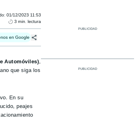
do
:
01/12/2023 11:53
3
min. lectura
enos en Google
e Automóviles)
,
ano que siga los
ivo. En su
ucido, peajes
stacionamiento