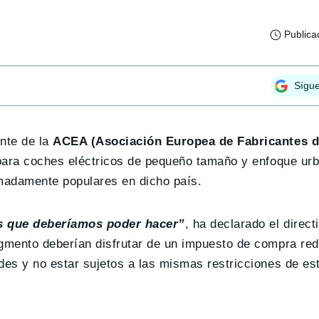
Publica
Sígu
nte de la
ACEA (Asociación Europea de Fabricantes d
 para coches eléctricos de pequeño tamaño y enfoque urb
madamente populares en dicho país.
sas que deberíamos poder hacer”
, ha declarado el direct
egmento deberían disfrutar de un impuesto de compra red
ades y no estar sujetos a las mismas restricciones de e