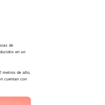
asas de
educidos en un
2 metros de alto,
én cuentan con