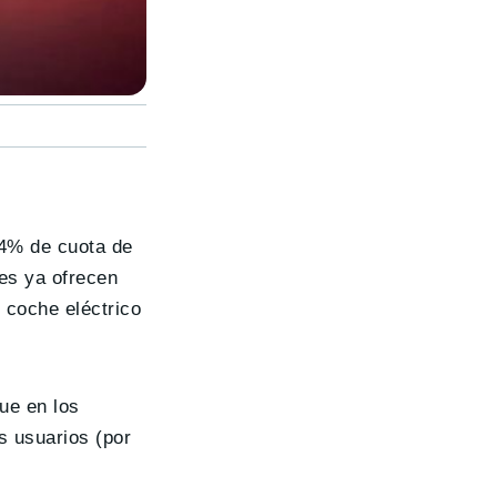
.4% de cuota de
es ya ofrecen
 coche eléctrico
que en los
s usuarios (por