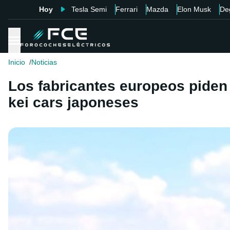
Hoy
Tesla Semi
Ferrari
Mazda
Elon Musk
De
Inicio
Noticias
Los fabricantes europeos piden 
kei cars japoneses