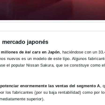
l mercado japonés
 millones de
kei cars
en Japón
, haciéndose con un 33
mos nuevos es un modelo de este tipo. Algunos fabricant
ase el popular Nissan Sakura, que se constituye como el
 potenciar enormemente las ventas del segmento A
, 
r los fabricantes (por su baja rentabilidad) como por lo
nmediatamente superior).