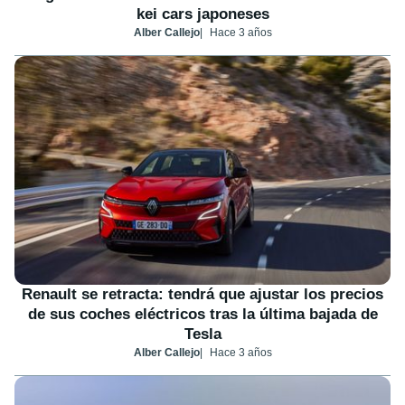
kei cars japoneses
Alber Callejo
Hace 3 años
Renault se retracta: tendrá que ajustar los precios
de sus coches eléctricos tras la última bajada de
Tesla
Alber Callejo
Hace 3 años