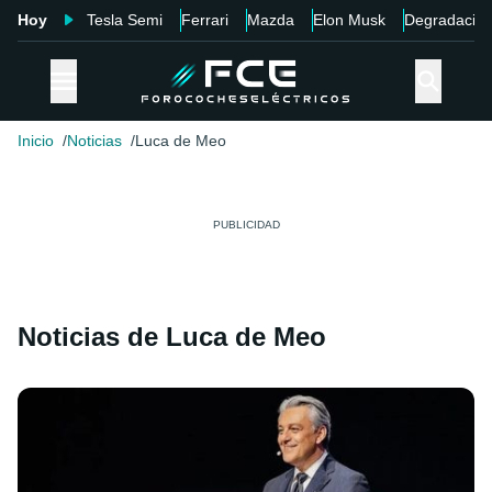
Hoy
Tesla Semi
Ferrari
Mazda
Elon Musk
Degradació
Inicio
Noticias
Luca de Meo
Noticias de Luca de Meo