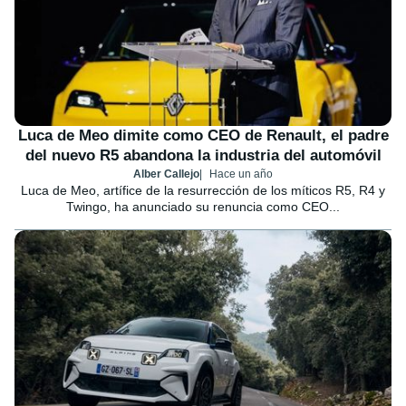
Luca de Meo dimite como CEO de Renault, el padre
del nuevo R5 abandona la industria del automóvil
Alber Callejo
Hace un año
Luca de Meo, artífice de la resurrección de los míticos R5, R4 y
Twingo, ha anunciado su renuncia como CEO...