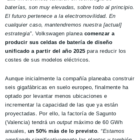
baterías, son muy elevadas, sobre todo al principio.
El futuro pertenece a la electromovilidad. En
cualquier caso, mantendremos nuestra [actual]
estrategia”
. Volkswagen planea
comenzar a
producir sus celdas de batería de diseño
unificado a partir del año 2025
para reducir los
costes de sus modelos eléctricos.
Aunque inicialmente la compañía planeaba construir
seis gigafábricas en suelo europeo, finalmente ha
optado por levantar menos ubicaciones e
incrementar la capacidad de las que ya están
proyectadas. Por ello, la factoría de Sagunto
(Valencia) tendrá un
output
máximo de 60 GWh
anuales,
un 50% más de lo previsto
.
“Estamos
ampliando significativamente las plantas y también