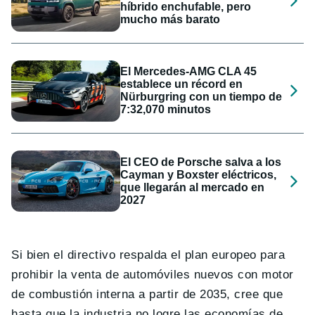
híbrido enchufable, pero
mucho más barato
El Mercedes-AMG CLA 45
establece un récord en
Nürburgring con un tiempo de
7:32,070 minutos
El CEO de Porsche salva a los
Cayman y Boxster eléctricos,
que llegarán al mercado en
2027
Si bien el directivo respalda el plan europeo para
prohibir la venta de automóviles nuevos con motor
de combustión interna a partir de 2035, cree que
hasta que la industria no logre las economías de