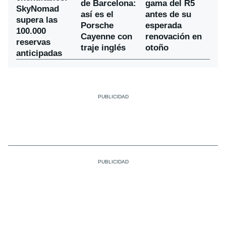
de Barcelona:
gama del R5
SkyNomad
así es el
antes de su
supera las
Porsche
esperada
100.000
Cayenne con
renovación en
reservas
traje inglés
otoño
anticipadas