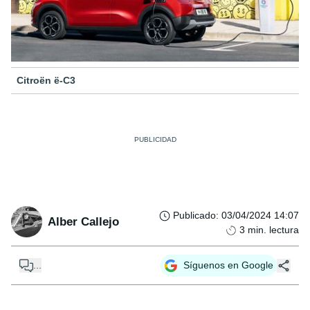
Citroën ë-C3
Publicado
:
03/04/2024 14:07
Alber Callejo
3
min. lectura
...
Síguenos en Google