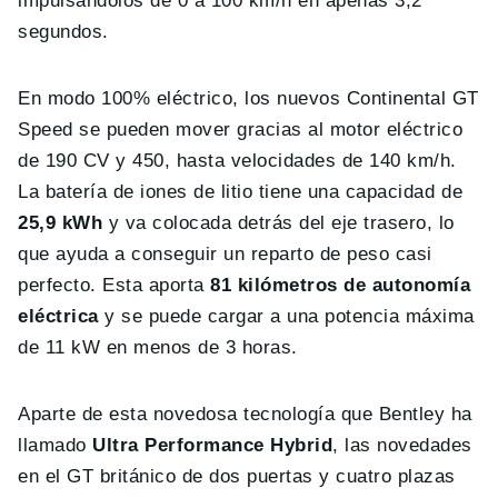
impulsándolos de 0 a 100 km/h en apenas 3,2
segundos.
En modo 100% eléctrico, los nuevos Continental GT
Speed se pueden mover gracias al motor eléctrico
de 190 CV y 450, hasta velocidades de 140 km/h.
La batería de iones de litio tiene una capacidad de
25,9 kWh
y va colocada detrás del eje trasero, lo
que ayuda a conseguir un reparto de peso casi
perfecto. Esta aporta
81 kilómetros de autonomía
eléctrica
y se puede cargar a una potencia máxima
de 11 kW en menos de 3 horas.
Aparte de esta novedosa tecnología que Bentley ha
llamado
Ultra Performance Hybrid
, las novedades
en el GT británico de dos puertas y cuatro plazas