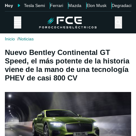
Hoy
Tesla Semi
Ferrari
Mazda
Elon Musk
Degradació
Inicio
Noticias
Nuevo Bentley Continental GT
Speed, el más potente de la historia
viene de la mano de una tecnología
PHEV de casi 800 CV