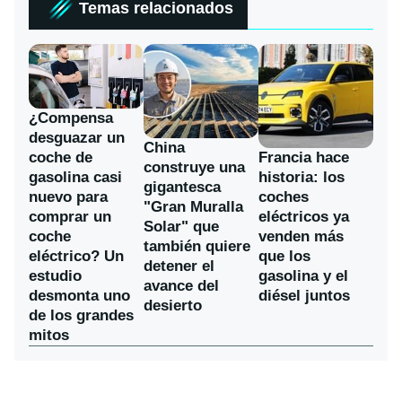
Temas relacionados
¿Compensa
desguazar un
China
coche de
Francia hace
construye una
gasolina casi
historia: los
gigantesca
nuevo para
coches
"Gran Muralla
comprar un
eléctricos ya
Solar" que
coche
venden más
también quiere
eléctrico? Un
que los
detener el
estudio
gasolina y el
avance del
desmonta uno
diésel juntos
desierto
de los grandes
mitos