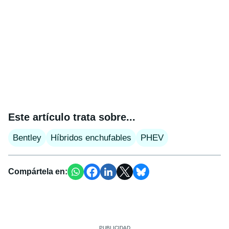
Este artículo trata sobre...
Bentley
Híbridos enchufables
PHEV
Compártela en: