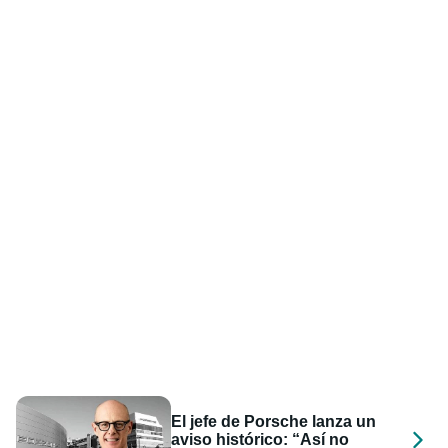
El jefe de Porsche lanza un
aviso histórico: “Así no