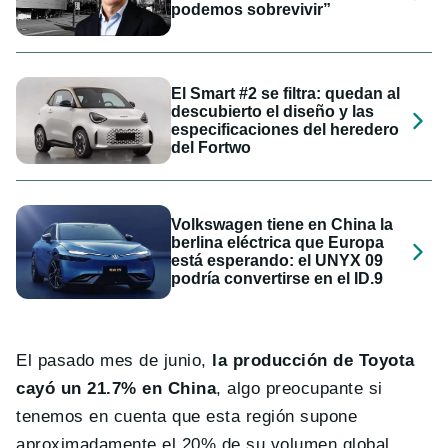
podemos sobrevivir”
El Smart #2 se filtra: quedan al
descubierto el diseño y las
especificaciones del heredero
del Fortwo
Volkswagen tiene en China la
berlina eléctrica que Europa
está esperando: el UNYX 09
podría convertirse en el ID.9
El pasado mes de junio,
la producción de Toyota
cayó un 21.7% en China
, algo preocupante si
tenemos en cuenta que esta región supone
aproximadamente el 20% de su volumen global.