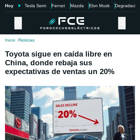
Hoy
Tesla Semi
Ferrari
Mazda
Elon Musk
Degradació
Inicio
Noticias
Toyota sigue en caída libre en
China, donde rebaja sus
expectativas de ventas un 20%