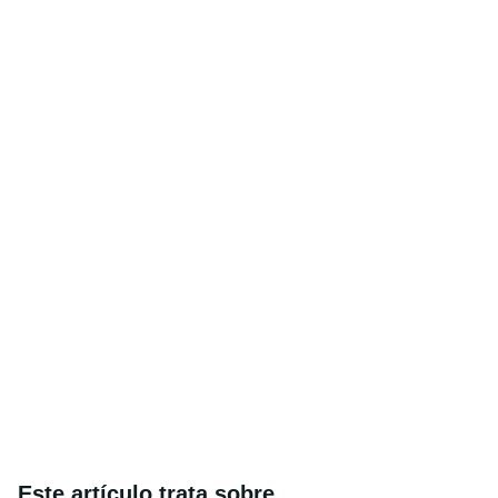
Este artículo trata sobre...