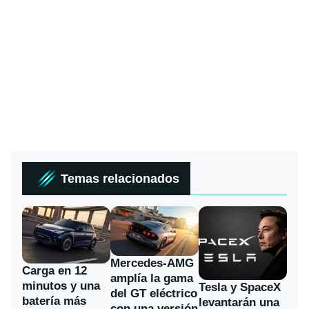
Temas relacionados
Mercedes-AMG
Carga en 12
amplía la gama
minutos y una
Tesla y SpaceX
del GT eléctrico
batería más
levantarán una
con una versión