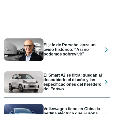
El jefe de Porsche lanza un
aviso histórico: “Así no
podemos sobrevivir”
El Smart #2 se filtra: quedan al
descubierto el diseño y las
especificaciones del heredero
del Fortwo
Volkswagen tiene en China la
berlina eléctrica que Europa