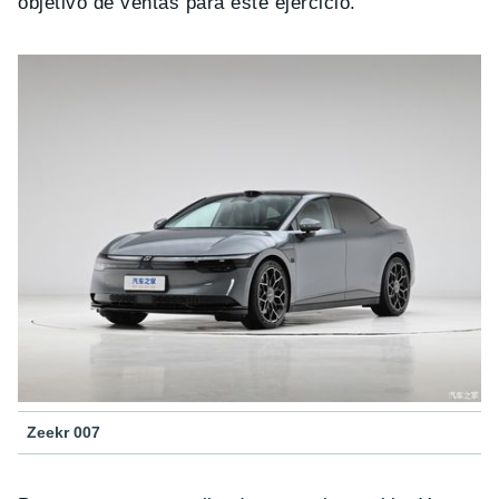
objetivo de ventas para este ejercicio.
Zeekr 007