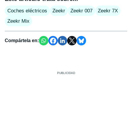
Coches eléctricos
Zeekr
Zeekr 007
Zeekr 7X
Zeekr Mix
Compártela en: