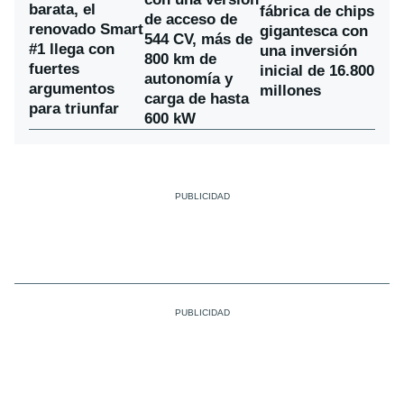
barata, el
fábrica de chips
de acceso de
renovado Smart
gigantesca con
544 CV, más de
#1 llega con
una inversión
800 km de
fuertes
inicial de 16.800
autonomía y
argumentos
millones
carga de hasta
para triunfar
600 kW