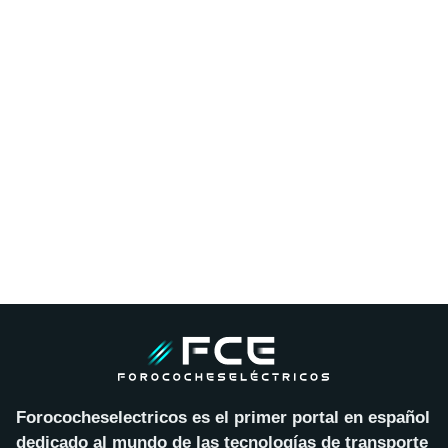
Forococheselectricos es el primer portal en español
dedicado al mundo de las tecnologías de transporte