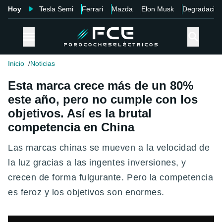
Hoy
Tesla Semi
Ferrari
Mazda
Elon Musk
Degradació
Inicio
Noticias
Esta marca crece más de un 80%
este año, pero no cumple con los
objetivos. Así es la brutal
competencia en China
Las marcas chinas se mueven a la velocidad de
la luz gracias a las ingentes inversiones, y
crecen de forma fulgurante. Pero la competencia
es feroz y los objetivos son enormes.