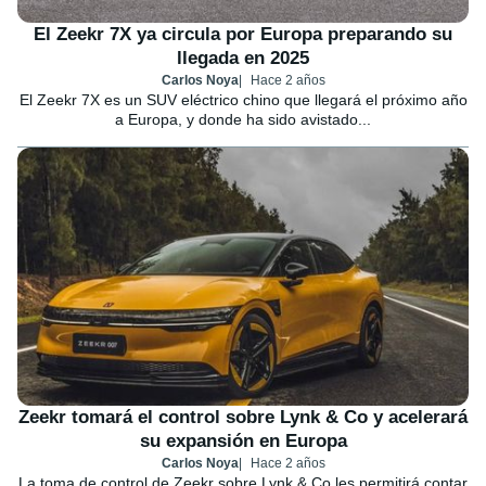
El Zeekr 7X ya circula por Europa preparando su
llegada en 2025
Carlos Noya
Hace 2 años
El Zeekr 7X es un SUV eléctrico chino que llegará el próximo año
a Europa, y donde ha sido avistado...
Zeekr tomará el control sobre Lynk & Co y acelerará
su expansión en Europa
Carlos Noya
Hace 2 años
La toma de control de Zeekr sobre Lynk & Co les permitirá contar