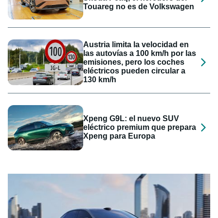
Touareg no es de Volkswagen
Austria limita la velocidad en
las autovías a 100 km/h por las
emisiones, pero los coches
eléctricos pueden circular a
130 km/h
Xpeng G9L: el nuevo SUV
eléctrico premium que prepara
Xpeng para Europa