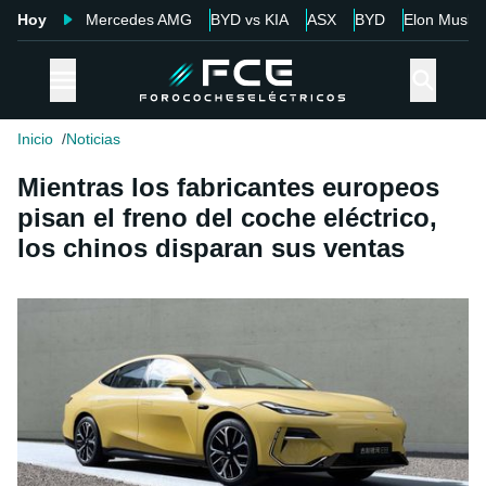
Hoy
Mercedes AMG
BYD vs KIA
ASX
BYD
Elon Musk
Inicio
Noticias
Mientras los fabricantes europeos
pisan el freno del coche eléctrico,
los chinos disparan sus ventas