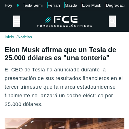
Hoy
Tesla Semi
Ferrari
Mazda
Elon Musk
Degradació
Inicio
Noticias
Elon Musk afirma que un Tesla de
25.000 dólares es "una tontería"
El CEO de Tesla ha anunciado durante la
presentación de sus resultados financieros en el
tercer trimestre que la marca estadounidense
finalmente no lanzará un coche eléctrico por
25.000 dólares.