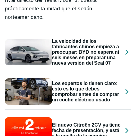
rival directo del Tesla Model 3, cuesta
prácticamente la mitad que el sedán
norteamericano.
La velocidad de los
fabricantes chinos empieza a
preocupar: BYD no espera ni
seis meses en preparar una
nueva versión del Seal 07
Los expertos lo tienen claro:
esto es lo que debes
comprobar antes de comprar
un coche eléctrico usado
El nuevo Citroën 2CV ya tiene
fecha de presentación, y está
a la vuelta de la esquina