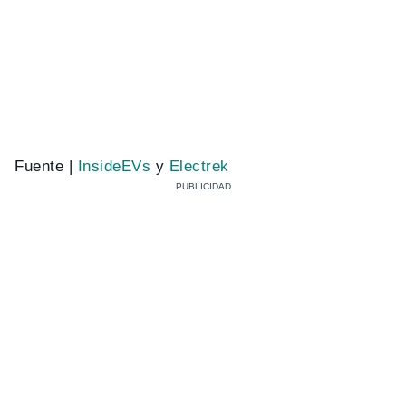
Fuente |
InsideEVs
y
Electrek