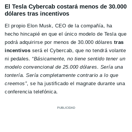
El Tesla Cybercab costará menos de 30.000
dólares tras incentivos
El propio Elon Musk, CEO de la compañía, ha
hecho hincapié en que el único modelo de Tesla que
podrá adquirirse por menos de 30.000 dólares
tras
incentivos
será el Cybercab, que no tendrá volante
ni pedales.
“Básicamente, no tiene sentido tener un
modelo convencional de 25.000 dólares. Sería una
tontería. Sería completamente contrario a lo que
creemos”
, se ha justificado el magnate durante una
conferencia telefónica.