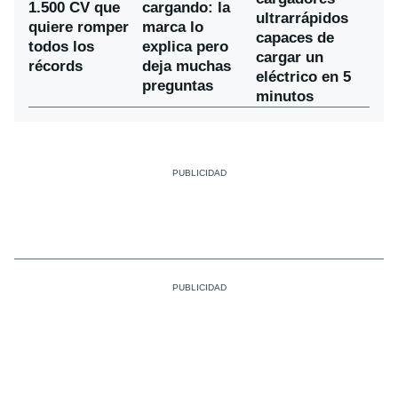
1.500 CV que
cargando: la
ultrarrápidos
quiere romper
marca lo
capaces de
todos los
explica pero
cargar un
récords
deja muchas
eléctrico en 5
preguntas
minutos