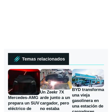
Temas relacionados
BYD transforma
Un Zeekr 7X
una vieja
Mercedes-AMG
arde junto a un
gasolinera en
prepara un SUV
cargador, pero
una estación de
eléctrico de
no estaba
cargadores