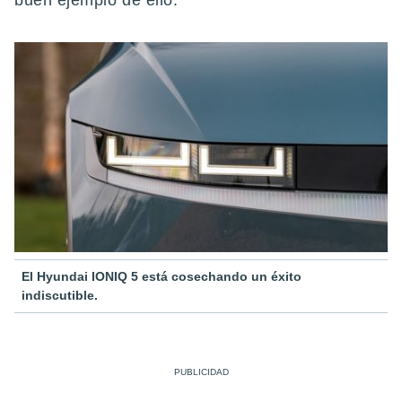
buen ejemplo de ello.
El Hyundai IONIQ 5 está cosechando un éxito
indiscutible.