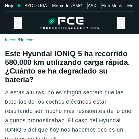
Hoy
BYD vs KIA
Mercedes AMG
ASX
Elon Musk
Motor
Inicio
Noticias
Este Hyundai IONIQ 5 ha recorrido
580.000 km utilizando carga rápida.
¿Cuánto se ha degradado su
batería?
A estas alturas, no es ningún secreto que las
baterías de los coches eléctricos están
resultando ser mucho más resistentes de lo que
algunos pronosticaban. El caso del Hyundai
IONIQ 5 del que hoy nos hacemos eco es un