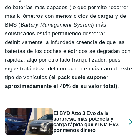
de baterías más capaces (lo que permite recorrer
más kilómetros con menos ciclos de carga) y de
BMS (
Battery Management System
) más
sofisticados están permitiendo desterrar
definitivamente la infundada creencia de que las
baterías de los coches eléctricos se degradan con
rapidez, algo por otro lado tranquilizador, pues
sigue tratándose del componente más caro de este
tipo de vehículos
(el pack suele suponer
aproximadamente el 40% de su valor total)
.
El BYD Atto 3 Evo da la
sorpresa: más potencia y
carga rápida que el Kia EV3
por menos dinero