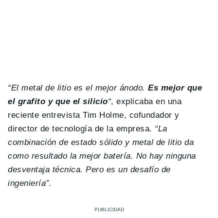
“El metal de litio es el mejor ánodo.
Es mejor que
el grafito y que el silicio
“
, explicaba en una
reciente entrevista Tim Holme, cofundador y
director de tecnología de la empresa.
“La
combinación de estado sólido y metal de litio da
como resultado la mejor batería. No hay ninguna
desventaja técnica. Pero es un desafío de
ingeniería”.