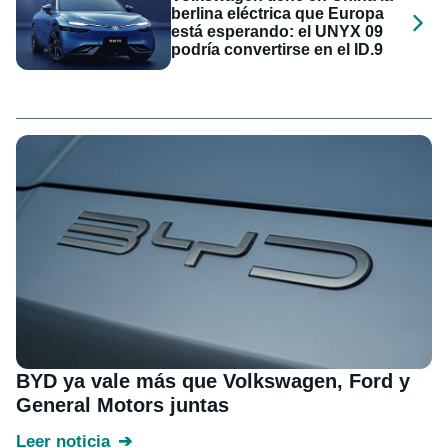
berlina eléctrica que Europa
está esperando: el UNYX 09
podría convertirse en el ID.9
BYD ya vale más que Volkswagen, Ford y
General Motors juntas
Leer noticia