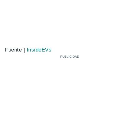
Fuente |
InsideEVs