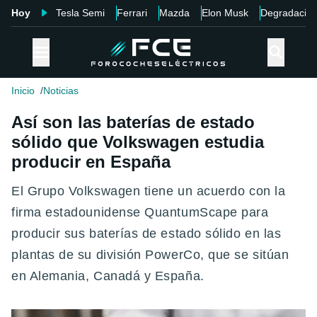
Hoy
Tesla Semi
Ferrari
Mazda
Elon Musk
Degradació
Inicio
Noticias
Así son las baterías de estado
sólido que Volkswagen estudia
producir en España
El Grupo Volkswagen tiene un acuerdo con la
firma estadounidense QuantumScape para
producir sus baterías de estado sólido en las
plantas de su división PowerCo, que se sitúan
en Alemania, Canadá y España.