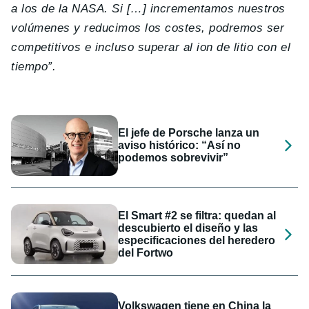
a los de la NASA.
Si […] incrementamos nuestros
volúmenes y reducimos los costes, podremos ser
competitivos e incluso superar al ion de litio con el
tiempo”.
El jefe de Porsche lanza un
aviso histórico: “Así no
podemos sobrevivir”
El Smart #2 se filtra: quedan al
descubierto el diseño y las
especificaciones del heredero
del Fortwo
Volkswagen tiene en China la