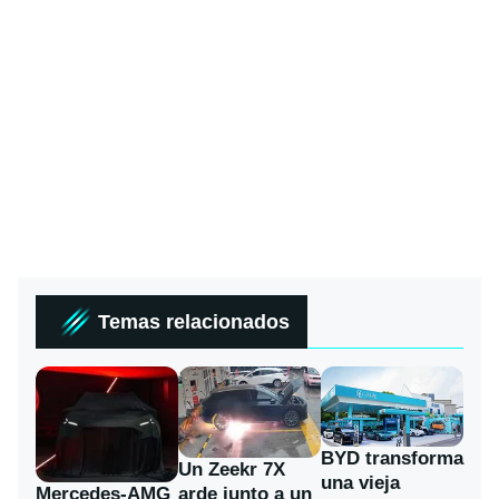
Temas relacionados
BYD transforma
Un Zeekr 7X
una vieja
Mercedes-AMG
arde junto a un