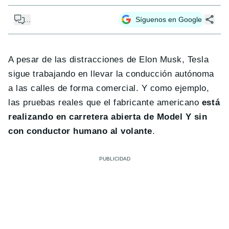
...
Síguenos en Google
A pesar de las distracciones de Elon Musk, Tesla
sigue trabajando en llevar la conducción autónoma
a las calles de forma comercial. Y como ejemplo,
las pruebas reales que el fabricante americano
está
realizando en carretera abierta de Model Y sin
con conductor humano al volante
.