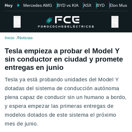
Hoy
Mercedes AMG
BYD vs KIA
ASX
BYD
Elon Musk
Inicio
Noticias
Tesla empieza a probar el Model Y
sin conductor en ciudad y promete
entregas en junio
Tesla ya está probando unidades del Model Y
dotadas del sistema de conducción autónoma
plena capaz de conducir sin un humano a bordo,
y espera empezar las primeras entregas de
modelos dotados de este sistema el próximo
mes de junio.