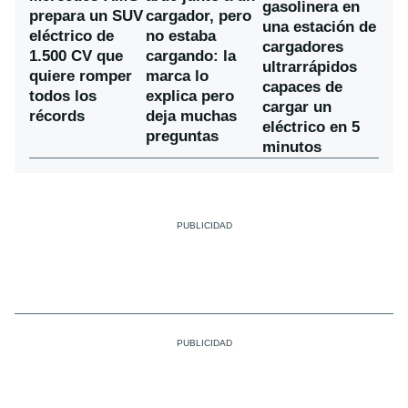
gasolinera en
prepara un SUV
cargador, pero
una estación de
eléctrico de
no estaba
cargadores
1.500 CV que
cargando: la
ultrarrápidos
quiere romper
marca lo
capaces de
todos los
explica pero
cargar un
récords
deja muchas
eléctrico en 5
preguntas
minutos