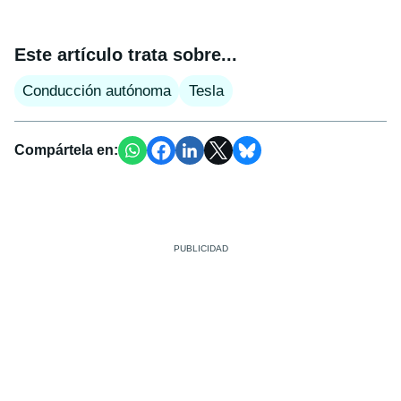
Este artículo trata sobre...
Conducción autónoma
Tesla
Compártela en: