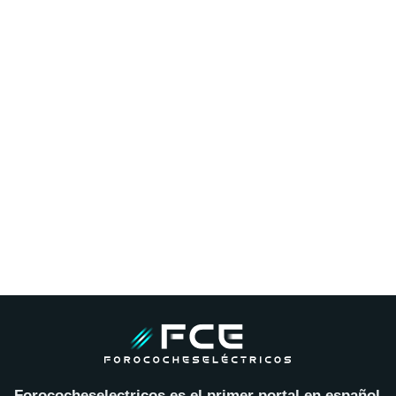
Forococheselectricos es el primer portal en español