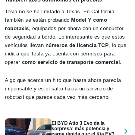
Tesla no se ha limitado a Texas. En California
también se están probando
Model Y como
robotaxis
, equipados por ahora con un conductor
de seguridad a bordo. Lo interesante es que estos
vehículos llevan
números de licencia TCP
, lo que
indica que Tesla ya cuenta con permisos para
operar
como servicio de transporte comercial
.
Algo que acerca un hito que hasta ahora parecía
impensable y es el salto hacia un servicio de
robotaxi que parece cada vez más cercano.
El BYD Atto 3 Evo da la
sorpresa: más potencia y
carga rápida que el Kia EV3