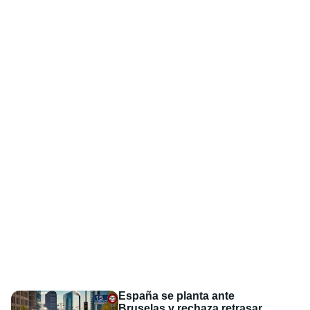
España se planta ante
Bruselas y rechaza retrasar