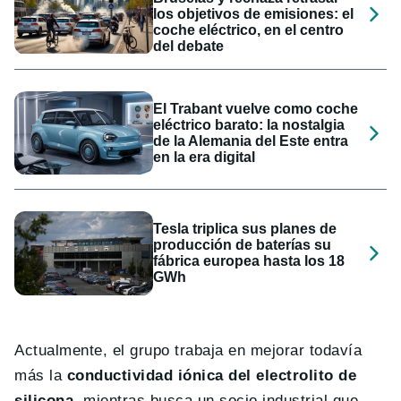
los objetivos de emisiones: el
coche eléctrico, en el centro
del debate
El Trabant vuelve como coche
eléctrico barato: la nostalgia
de la Alemania del Este entra
en la era digital
Tesla triplica sus planes de
producción de baterías su
fábrica europea hasta los 18
GWh
Actualmente, el grupo trabaja en mejorar todavía
más la
conductividad iónica del electrolito de
silicona
, mientras busca un socio industrial que