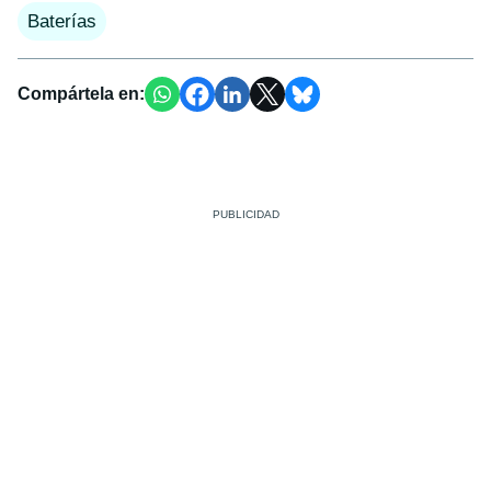
Baterías
Compártela en: