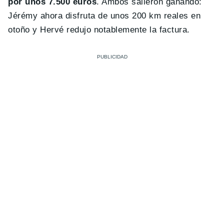
por unos 7.500 euros
. Ambos salieron ganando:
Jérémy ahora disfruta de unos 200 km reales en
otoño y Hervé redujo notablemente la factura.