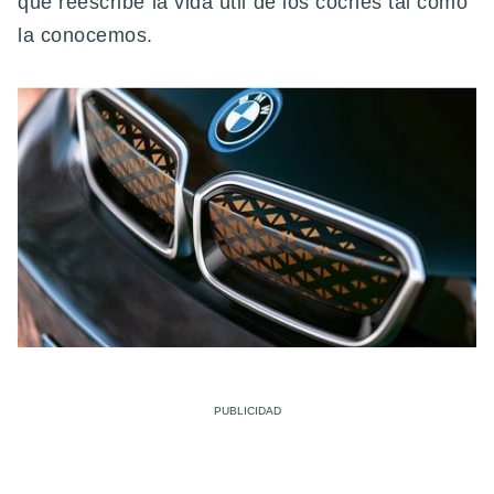
que reescribe la vida útil de los coches tal como
la conocemos.