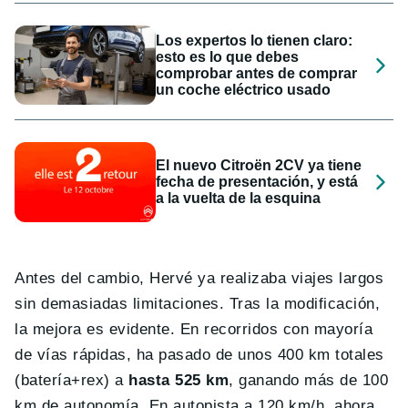
Los expertos lo tienen claro:
esto es lo que debes
comprobar antes de comprar
un coche eléctrico usado
El nuevo Citroën 2CV ya tiene
fecha de presentación, y está
a la vuelta de la esquina
Antes del cambio, Hervé ya realizaba viajes largos
sin demasiadas limitaciones. Tras la modificación,
la mejora es evidente. En recorridos con mayoría
de vías rápidas, ha pasado de unos 400 km totales
(batería+rex) a
hasta 525 km
, ganando más de 100
km de autonomía. En autopista a 120 km/h, ahora