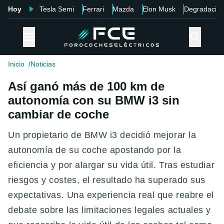
Hoy
Tesla Semi
Ferrari
Mazda
Elon Musk
Degradació
Inicio
Noticias
Así ganó más de 100 km de
autonomía con su BMW i3 sin
cambiar de coche
Un propietario de BMW i3 decidió mejorar la
autonomía de su coche apostando por la
eficiencia y por alargar su vida útil. Tras estudiar
riesgos y costes, el resultado ha superado sus
expectativas. Una experiencia real que reabre el
debate sobre las limitaciones legales actuales y