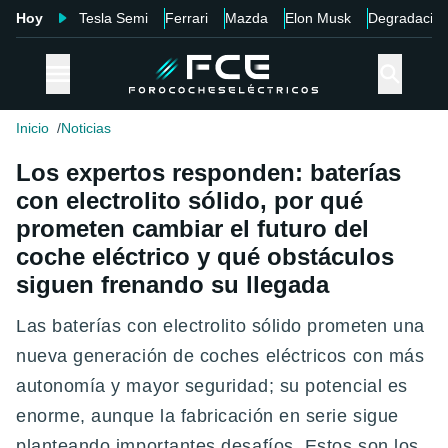
Hoy
Tesla Semi
Ferrari
Mazda
Elon Musk
Degradació
Inicio
Noticias
Los expertos responden: baterías
con electrolito sólido, por qué
prometen cambiar el futuro del
coche eléctrico y qué obstáculos
siguen frenando su llegada
Las baterías con electrolito sólido prometen una
nueva generación de coches eléctricos con más
autonomía y mayor seguridad; su potencial es
enorme, aunque la fabricación en serie sigue
planteando importantes desafíos. Estos son los