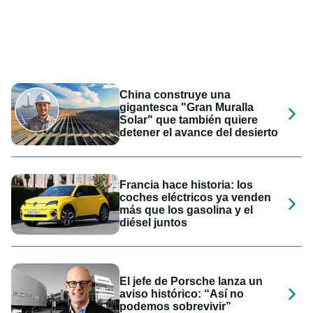
China construye una
gigantesca "Gran Muralla
Solar" que también quiere
detener el avance del desierto
Francia hace historia: los
coches eléctricos ya venden
más que los gasolina y el
diésel juntos
El jefe de Porsche lanza un
aviso histórico: “Así no
podemos sobrevivir”