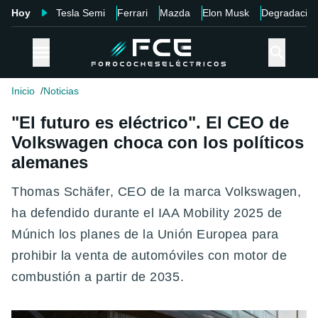
Hoy
Tesla Semi
Ferrari
Mazda
Elon Musk
Degradació
Inicio
Noticias
"El futuro es eléctrico". El CEO de
Volkswagen choca con los políticos
alemanes
Thomas Schäfer, CEO de la marca Volkswagen,
ha defendido durante el IAA Mobility 2025 de
Múnich los planes de la Unión Europea para
prohibir la venta de automóviles con motor de
combustión a partir de 2035.