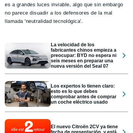
es a grandes luces inviable, algo que sin embargo
no parece disuadir a los defensores de la mal
llamada 'neutralidad tecnológica'.
La velocidad de los
fabricantes chinos empieza a
preocupar: BYD no espera ni
seis meses en preparar una
nueva versión del Seal 07
Los expertos lo tienen claro:
esto es lo que debes
comprobar antes de comprar
un coche eléctrico usado
El nuevo Citroën 2CV ya tiene
fecha de presentación, y está