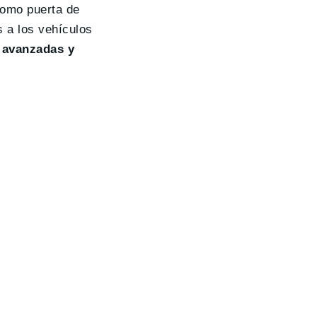
como puerta de
s a los vehículos
 avanzadas y