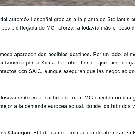
del automóvil español gracias a la planta de Stellantis e
a posible llegada de MG reforzaría todavía más el peso d
a mesa aparecen dos posibles destinos. Por un lado, el 
irectamente por la Xunta. Por otro, Ferrol, que también g
ontactos con SAIC, aunque aseguran que las negociacion
exclusivamente en el coche eléctrico, MG cuenta con un
 mejor a la demanda europea actual, donde los híbridos 
a es
Changan
. El fabricante chino acaba de aterrizar en