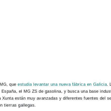
e MG, que
estudia levantar una nueva fábrica en Galicia
.
 España, el MG ZS de gasolina, y busca una base indust
a Xunta están muy avanzadas y diferentes fuentes del s
 tierras gallegas.