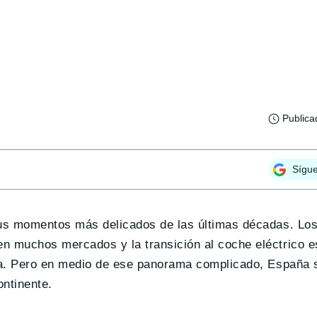
Publica
Sígu
sus momentos más delicados de las últimas décadas. Los
n muchos mercados y la transición al coche eléctrico e
gia. Pero en medio de ese panorama complicado, España 
ontinente.