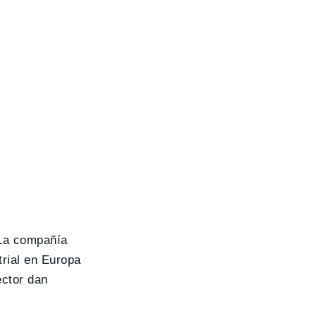
 La compañía
rial en Europa
ector dan