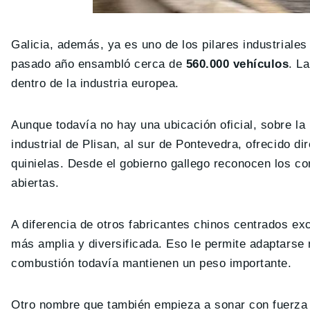
Galicia, además, ya es uno de los pilares industriales 
pasado año ensambló cerca de
560.000 vehículos
. L
dentro de la industria europea.
Aunque todavía no hay una ubicación oficial, sobre l
industrial de Plisan, al sur de Pontevedra, ofrecido d
quinielas. Desde el gobierno gallego reconocen los c
abiertas.
A diferencia de otros fabricantes chinos centrados 
más amplia y diversificada. Eso le permite adaptarse
combustión todavía mantienen un peso importante.
Otro nombre que también empieza a sonar con fuerz