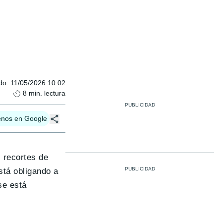
do
:
11/05/2026 10:02
8
min. lectura
enos en Google
 recortes de
stá obligando a
se está