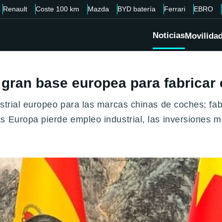
Renault
Coste 100 km
Mazda
BYD batería
Ferrari
EBRO
Noticias
Movilida
 gran base europea para fabricar
dustrial europeo para las marcas chinas de coches; 
s Europa pierde empleo industrial, las inversiones m