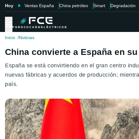
Hoy
Ventas España
China petróleo
Smart
Degradación
Inicio
Noticias
China convierte a España en su
España se está convirtiendo en el gran centro in
nuevas fábricas y acuerdos de producción; mientra
país.