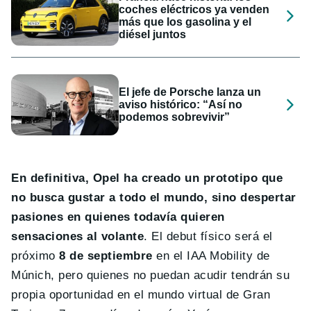
coches eléctricos ya venden
más que los gasolina y el
diésel juntos
El jefe de Porsche lanza un
aviso histórico: “Así no
podemos sobrevivir”
En definitiva, Opel ha creado un prototipo que
no busca gustar a todo el mundo, sino despertar
pasiones en quienes todavía quieren
sensaciones al volante
. El debut físico será el
próximo
8 de septiembre
en el IAA Mobility de
Múnich, pero quienes no puedan acudir tendrán su
propia oportunidad en el mundo virtual de Gran