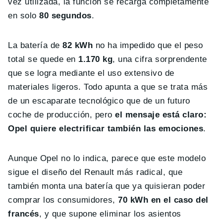
vez utilizada, la función se recarga completamente
en solo
80 segundos
.
La batería de
82 kWh
no ha impedido que el peso
total se quede en
1.170 kg
, una cifra sorprendente
que se logra mediante el uso extensivo de
materiales ligeros. Todo apunta a que se trata más
de un escaparate tecnológico que de un futuro
coche de producción, pero
el mensaje está claro:
Opel quiere electrificar también las emociones
.
Aunque Opel no lo indica, parece que este modelo
sigue el diseño del Renault más radical, que
también monta una batería que ya quisieran poder
comprar los consumidores,
70 kWh en el caso del
francés
, y que supone eliminar los asientos