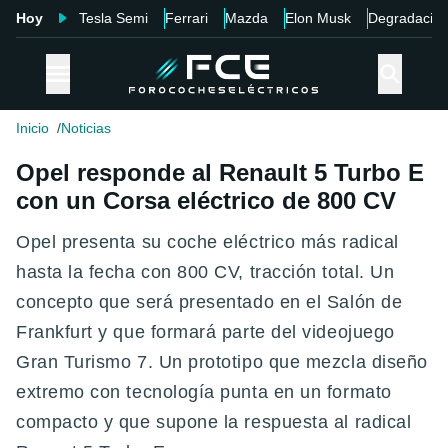
Hoy
Tesla Semi
Ferrari
Mazda
Elon Musk
Degradació
Inicio
Noticias
Opel responde al Renault 5 Turbo E
con un Corsa eléctrico de 800 CV
Opel presenta su coche eléctrico más radical
hasta la fecha con 800 CV, tracción total. Un
concepto que será presentado en el Salón de
Frankfurt y que formará parte del videojuego
Gran Turismo 7. Un prototipo que mezcla diseño
extremo con tecnología punta en un formato
compacto y que supone la respuesta al radical