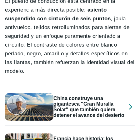
El puesto de conducción está centrado en la
experiencia más directa posible:
asiento
suspendido con cinturón de seis puntos
, jaula
antivuelco, tejidos retroiluminados para alertas de
seguridad y un enfoque puramente orientado a
circuito. El contraste de colores entre blanco
perlado, negro, amarillo y detalles específicos en
las llantas, también refuerzan la identidad visual del
modelo.
China construye una
gigantesca "Gran Muralla
Solar" que también quiere
detener el avance del desierto
Francia hace historia: los