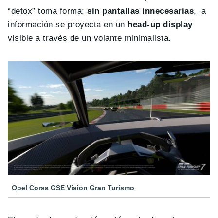
“detox” toma forma:
sin pantallas innecesarias
, la
información se proyecta en un
head-up display
visible a través de un volante minimalista.
Opel Corsa GSE Vision Gran Turismo