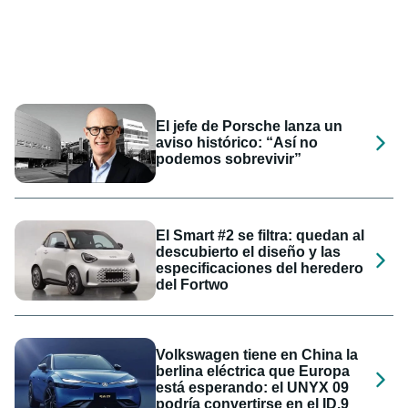
El jefe de Porsche lanza un
aviso histórico: “Así no
podemos sobrevivir”
El Smart #2 se filtra: quedan al
descubierto el diseño y las
especificaciones del heredero
del Fortwo
Volkswagen tiene en China la
berlina eléctrica que Europa
está esperando: el UNYX 09
podría convertirse en el ID.9