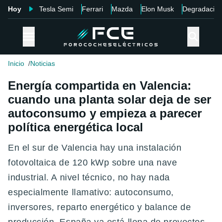
Hoy
Tesla Semi
Ferrari
Mazda
Elon Musk
Degradació
Inicio
Noticias
Energía compartida en Valencia:
cuando una planta solar deja de ser
autoconsumo y empieza a parecer
política energética local
En el sur de Valencia hay una instalación
fotovoltaica de 120 kWp sobre una nave
industrial. A nivel técnico, no hay nada
especialmente llamativo: autoconsumo,
inversores, reparto energético y balance de