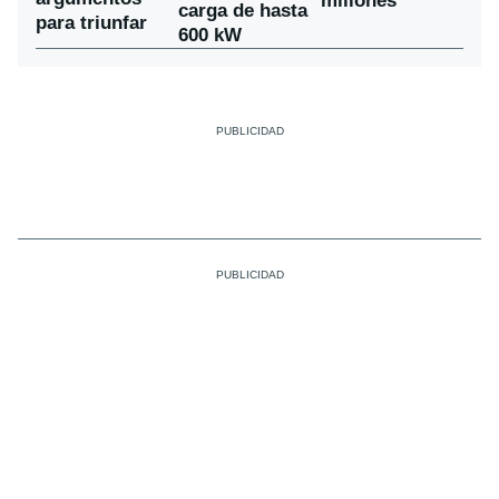
millones
carga de hasta
para triunfar
600 kW