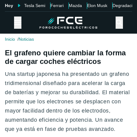
Hoy
Tesla Semi
Ferrari
Mazda
Elon Musk
Degradació
Inicio
Noticias
El grafeno quiere cambiar la forma
de cargar coches eléctricos
Una startup japonesa ha presentado un
grafeno
tridimensional
diseñado para acelerar la carga
de baterías y mejorar su durabilidad. El material
permite que los electrones se desplacen con
mayor facilidad dentro de los electrodos,
aumentando eficiencia y potencia. Un avance
que ya está en fase de pruebas avanzado.