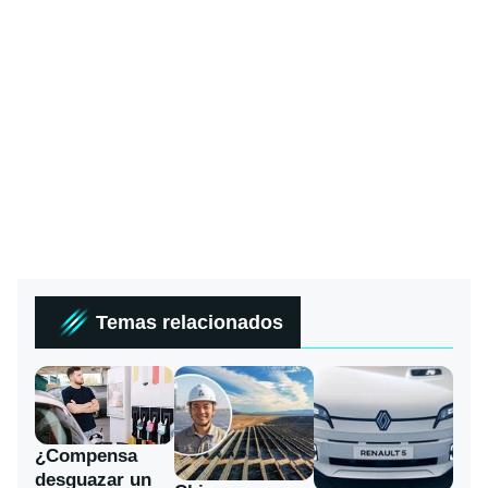
Temas relacionados
¿Compensa
desguazar un