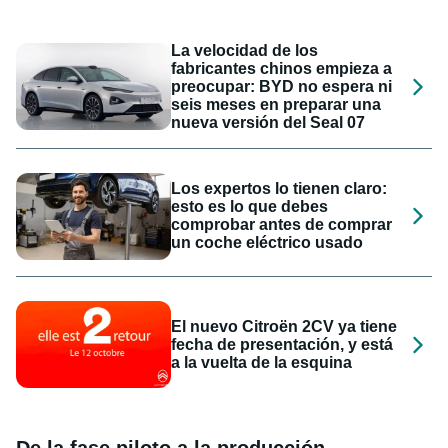
La velocidad de los
fabricantes chinos empieza a
preocupar: BYD no espera ni
seis meses en preparar una
nueva versión del Seal 07
Los expertos lo tienen claro:
esto es lo que debes
comprobar antes de comprar
un coche eléctrico usado
El nuevo Citroën 2CV ya tiene
fecha de presentación, y está
a la vuelta de la esquina