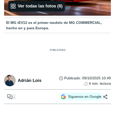
Ver todas las fotos
(
6
)
El MG iEV12 es el primer modelo de MG COMMERCIAL,
hecho en y para Europa.
Publicado
:
09/10/2025 10:49
Adrián Lois
4
min. lectura
...
Síguenos en Google