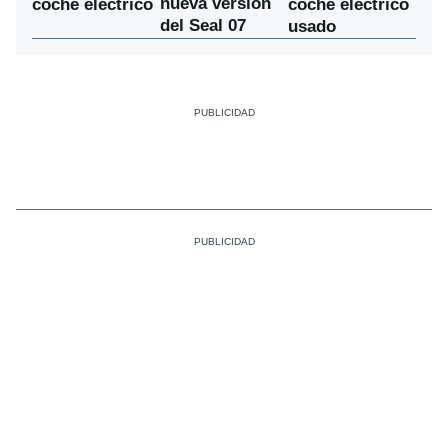
nueva versión
coche eléctrico
coche eléctrico
del Seal 07
usado