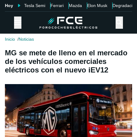
Hoy
Tesla Semi
Ferrari
Mazda
Elon Musk
Degradació
Inicio
Noticias
MG se mete de lleno en el mercado
de los vehículos comerciales
eléctricos con el nuevo iEV12