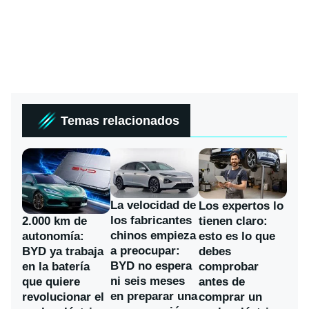
Temas relacionados
La velocidad de
Los expertos lo
los fabricantes
2.000 km de
tienen claro:
chinos empieza
autonomía:
esto es lo que
a preocupar:
BYD ya trabaja
debes
BYD no espera
en la batería
comprobar
ni seis meses
que quiere
antes de
en preparar una
revolucionar el
comprar un