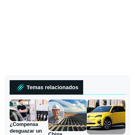
Temas relacionados
¿Compensa
desguazar un
China