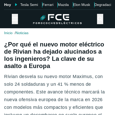
Hoy
Tesla Semi
Ferrari
Mazda
Elon Musk
Degradació
Inicio
Noticias
¿Por qué el nuevo motor eléctrico
de Rivian ha dejado alucinados a
los ingenieros? La clave de su
asalto a Europa
Rivian desvela su nuevo motor Maximus, con
solo 24 soldaduras y un 41 % menos de
componentes. Este avance técnico marcará la
nueva ofensiva europea de la marca en 2026
con modelos más compactos y eficientes que