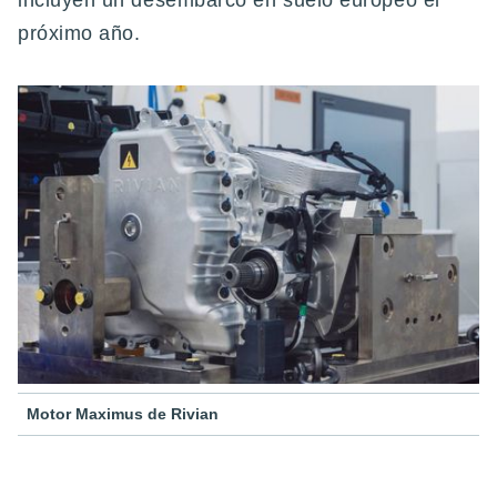
incluyen un desembarco en suelo europeo el
próximo año.
Motor Maximus de Rivian