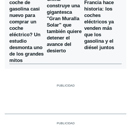
coche de
Francia hace
construye una
gasolina casi
historia: los
gigantesca
nuevo para
coches
"Gran Muralla
comprar un
eléctricos ya
Solar" que
coche
venden más
también quiere
eléctrico? Un
que los
detener el
estudio
gasolina y el
avance del
desmonta uno
diésel juntos
desierto
de los grandes
mitos