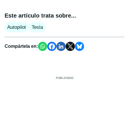
Este artículo trata sobre...
Autopilot
Tesla
Compártela en: