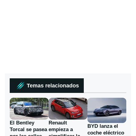
Temas relacionados
El Bentley
Renault
BYD lanza el
Torcal se pasea
empieza a
coche eléctrico