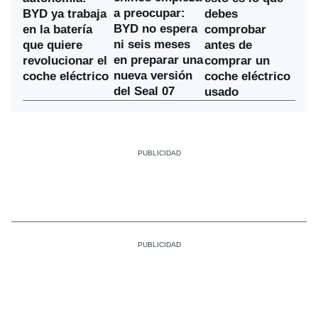
a preocupar:
BYD ya trabaja
debes
BYD no espera
en la batería
comprobar
ni seis meses
que quiere
antes de
en preparar una
revolucionar el
comprar un
nueva versión
coche eléctrico
coche eléctrico
del Seal 07
usado