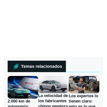
Temas relacionados
La velocidad de
Los expertos lo
los fabricantes
2.000 km de
tienen claro:
chinos empieza
autonomía:
esto es lo que