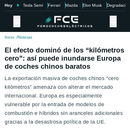
Hoy
Tesla Semi
Ferrari
Mazda
Elon Musk
Degradació
Inicio
Noticias
El efecto dominó de los “kilómetros
cero”: así puede inundarse Europa
de coches chinos baratos
La exportación masiva de coches chinos “cero
kilómetros” amenaza con alterar el mercado
internacional. Europa es especialmente
vulnerable por la entrada de modelos de
combustión e híbridos sin aranceles adicionales
gracias a la desastrosa política de la UE.