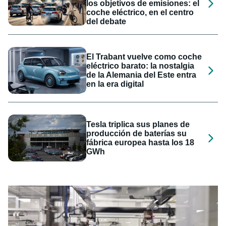
los objetivos de emisiones: el
coche eléctrico, en el centro
del debate
El Trabant vuelve como coche
eléctrico barato: la nostalgia
de la Alemania del Este entra
en la era digital
Tesla triplica sus planes de
producción de baterías su
fábrica europea hasta los 18
GWh