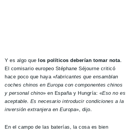
Y es algo que
los políticos deberían tomar nota
.
El comisario europeo Stéphane Séjourne criticó
hace poco que haya «
fabricantes que ensamblan
coches chinos en Europa con componentes chinos
y personal chino
» en España y Hungría: «
Eso no es
aceptable. Es necesario introducir condiciones a la
inversión extranjera en Europa
», dijo.
En el campo de las baterías, la cosa es bien