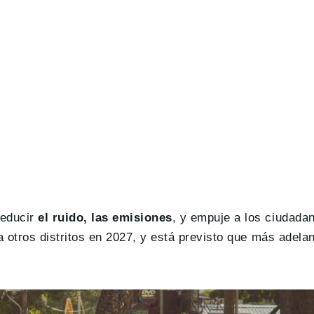
reducir
el ruido, las emisiones
, y empuje a los ciudada
a otros distritos en 2027, y está previsto que más adela