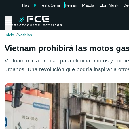
Hoy
Tesla Semi
Ferrari
Mazda
Elon Musk
De
Inicio
Noticias
Vietnam prohibirá las motos gas
Vietnam inicia un plan para eliminar motos y coche
urbanos. Una revolución que podría inspirar a otro