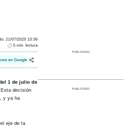
do
:
21/07/2025 10:36
5
min. lectura
enos en Google
del 1 de julio de
 Esta decisión
, y ya ha
el eje de la