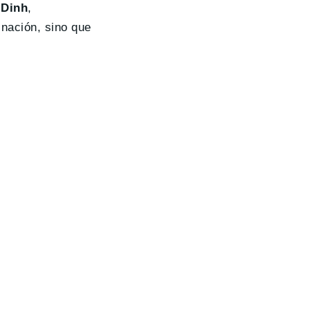
 Dinh
,
inación, sino que