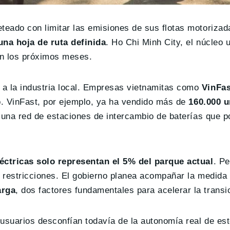
teado con limitar las emisiones de sus flotas motoriza
una hoja de ruta definida
. Ho Chi Minh City, el núcleo
en los próximos meses.
a la industria local. Empresas vietnamitas como
VinFas
o. VinFast, por ejemplo, ya ha vendido más de
160.000 
 una red de estaciones de intercambio de baterías que p
éctricas solo representan el 5% del parque actual
. Pe
 restricciones. El gobierno planea acompañar la medid
arga
, dos factores fundamentales para acelerar la transi
usuarios desconfían todavía de la autonomía real de est