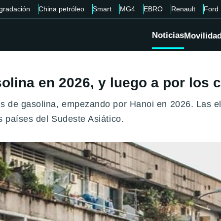
gradación
China petróleo
Smart
MG4
EBRO
Renault
Ford
Noticias
Movilida
olina en 2026, y luego a por los 
s de gasolina, empezando por Hanoi en 2026. Las eléc
s países del Sudeste Asiático.