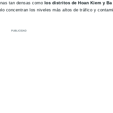
 zonas tan densas como
los distritos de Hoan Kiem y Ba
lo concentran los niveles más altos de tráfico y contam