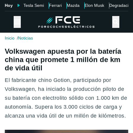
Hoy
Tesla Semi
Ferrari
Mazda
Elon Musk
Degradació
Inicio
Noticias
Volkswagen apuesta por la batería
china que promete 1 millón de km
de vida útil
El fabricante chino Gotion, participado por
Volkswagen, ha iniciado la producción piloto de
su batería con electrolito sólido con 1.000 km de
autonomía. Supera los 3.000 ciclos de carga y
alcanza una vida útil de un millón de kilómetros.