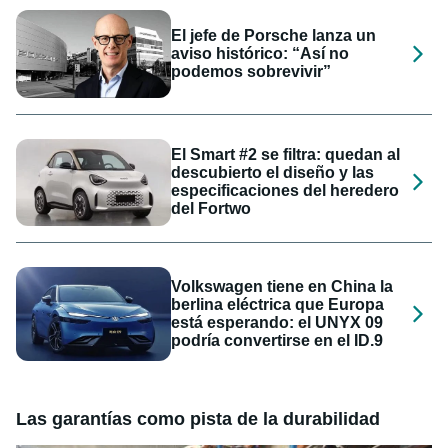
El jefe de Porsche lanza un
aviso histórico: “Así no
podemos sobrevivir”
El Smart #2 se filtra: quedan al
descubierto el diseño y las
especificaciones del heredero
del Fortwo
Volkswagen tiene en China la
berlina eléctrica que Europa
está esperando: el UNYX 09
podría convertirse en el ID.9
Las garantías como pista de la durabilidad