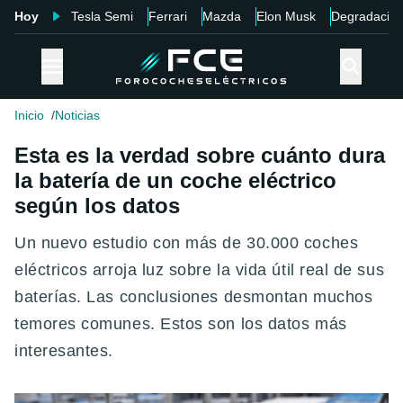
Hoy
Tesla Semi
Ferrari
Mazda
Elon Musk
Degradació
Inicio
Noticias
Esta es la verdad sobre cuánto dura
la batería de un coche eléctrico
según los datos
Un nuevo estudio con más de 30.000 coches
eléctricos arroja luz sobre la vida útil real de sus
baterías. Las conclusiones desmontan muchos
temores comunes. Estos son los datos más
interesantes.