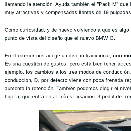
llamando la atención. Ayuda también el "Pack M" que i
muy atractivas y compensadas llantas de 19 pulgadas
Como curiosidad, y de nuevo volviendo a que es algo
punto de vista del diseño que el nuevo BMW i3.
En el interior nos acoge un diseño tradicional,
con mu
Es una cuestión de gustos, pero está bien tener acceso
ejemplo, los cambios a los tres modos de conducción,
conducción, D, por defecto viene con poca frenada reg
aumenta la retención. También podemos elegir el nive
Ligera, que entra en acción si pisamos el pedal de fren