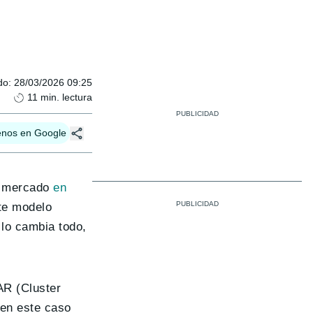
do
:
28/03/2026 09:25
11
min. lectura
enos en Google
l mercado
en
te modelo
lo cambia todo,
AR (Cluster
 en este caso