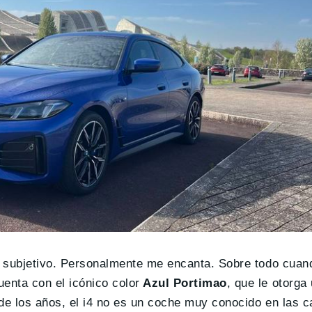
uy subjetivo. Personalmente me encanta. Sobre todo cuan
enta con el icónico color
Azul Portimao
, que le otorg
de los años, el i4 no es un coche muy conocido en las ca