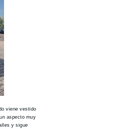
do viene vestido
a un aspecto muy
lles y sigue