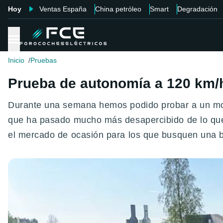
Hoy
Ventas España
China petróleo
Smart
Degradación
Inicio
Pruebas
Prueba de autonomía a 120 km/
Durante una semana hemos podido probar a un mod
que ha pasado mucho más desapercibido de lo que
el mercado de ocasión para los que busquen una b