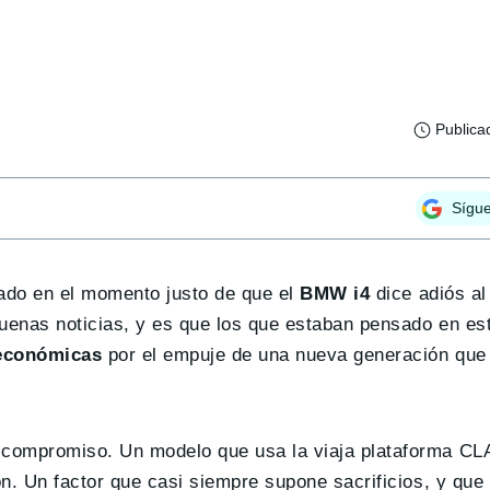
Publica
Sígu
ado en el momento justo de que el
BMW i4
dice adiós a
buenas noticias, y es que los que estaban pensado en es
 económicas
por el empuje de una nueva generación que 
 compromiso. Un modelo que usa la viaja plataforma CL
n. Un factor que casi siempre supone sacrificios, y que