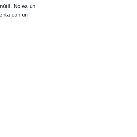
nútil. No es un
uenta con un