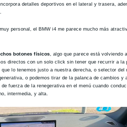
ncorpora detalles deportivos en el lateral y trasera, ad
.
 muy personal, el BMW i4 me parece mucho más atractiv
chos botones físicos
, algo que parece está volviendo a
s directos con un solo click sin tener que recurrir a la 
 que lo tenemos justo a nuestra derecha, o selector del
enerativa, o podemos tirar de la palanca de cambios y a
l de fuerza de la renegerativa en el menú cuando condu
o, intermedia, y alta.