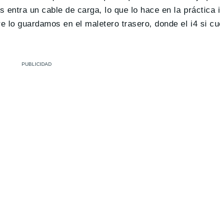
entra un cable de carga, lo que lo hace en la práctica i
re lo guardamos en el maletero trasero, donde el i4 si c