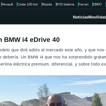
Renault
Coste 100 km
Mazda
BYD batería
Ferrari
EBRO
Noticias
Movilida
h BMW i4 eDrive 40
elo que dirá adiós al mercado este año, y que nos 
 debería. Un BMW i4 que nos ha sorprendido gratame
erlina eléctrica premium, diferencial, y sobre todo