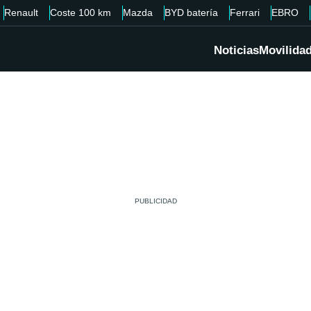
Renault
Coste 100 km
Mazda
BYD batería
Ferrari
EBRO
Noticias
Movilida