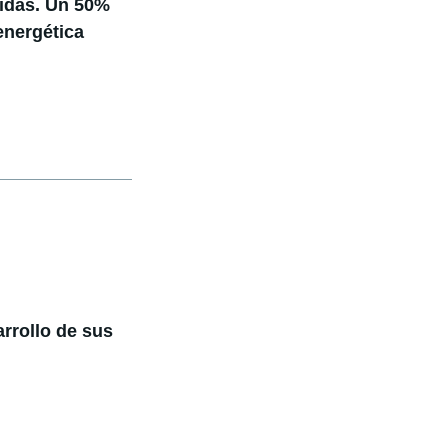
ólidas. Un 50%
nergética
rrollo de sus