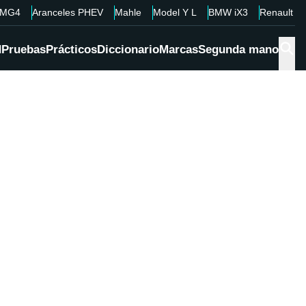
MG4
Aranceles PHEV
Mahle
Model Y L
BMW iX3
Renault 4
d
Pruebas
Prácticos
Diccionario
Marcas
Segunda mano