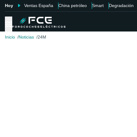
Hoy
Ventas España
China petróleo
Smart
Degradación
Inicio
Noticias
24M