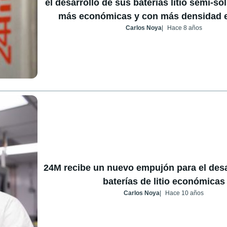
el desarrollo de sus baterías litio semi-s
más económicas y con más densidad e
Carlos Noya
Hace 8 años
24M recibe un nuevo empujón para el desa
baterías de litio económicas
Carlos Noya
Hace 10 años