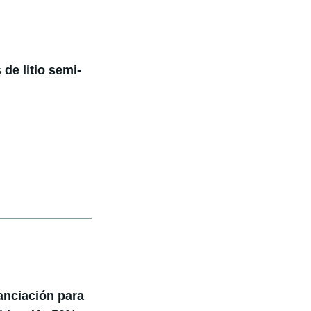
de litio semi-
anciación para