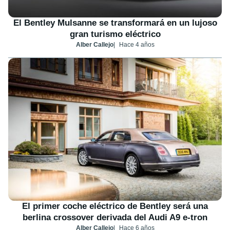
El Bentley Mulsanne se transformará en un lujoso
gran turismo eléctrico
Alber Callejo
Hace 4 años
El primer coche eléctrico de Bentley será una
berlina crossover derivada del Audi A9 e-tron
Alber Callejo
Hace 6 años