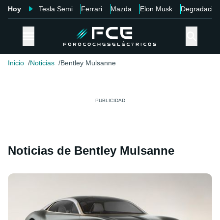
Hoy
Tesla Semi
Ferrari
Mazda
Elon Musk
Degradació
Inicio
Noticias
Bentley Mulsanne
Noticias de Bentley Mulsanne