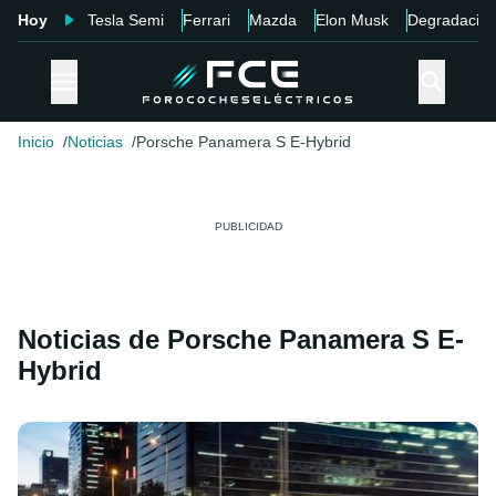
Hoy
Tesla Semi
Ferrari
Mazda
Elon Musk
Degradació
Inicio
Noticias
Porsche Panamera S E-Hybrid
Noticias de Porsche Panamera S E-
Hybrid