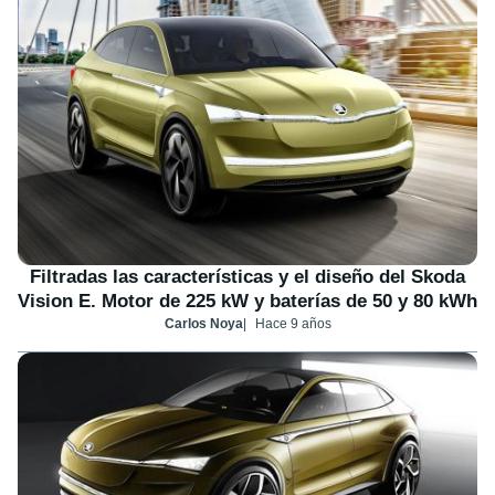
Filtradas las características y el diseño del Skoda
Vision E. Motor de 225 kW y baterías de 50 y 80 kWh
Carlos Noya
Hace 9 años