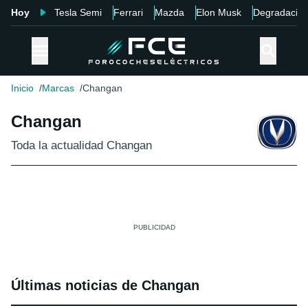
Hoy
Tesla Semi
Ferrari
Mazda
Elon Musk
Degradació
Inicio
Marcas
Changan
Changan
Toda la actualidad Changan
Últimas noticias de Changan