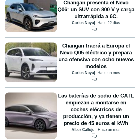
Changan presenta el Nevo
Q06: un SUV con 800 V y carga
ultrarrápida a 6C.
Carlos Noya
Hace 22 días
...
Changan traerá a Europa el
Nevo Q05 eléctrico y prepara
una ofensiva con ocho nuevos
modelos
Carlos Noya
Hace un mes
...
Las baterías de sodio de CATL
empiezan a montarse en
coches eléctricos de
producción, y ya tienen un
precio de 45 euros el kWh
Alber Callejo
Hace un mes
...