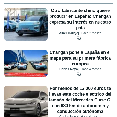
Otro fabricante chino quiere
producir en España: Changan
expresa su interés en nuestro
país
Alber Callejo
Hace 2 meses
...
Changan pone a España en el
mapa para su primera fábrica
europea
Carlos Noya
Hace 4 meses
...
Por menos de 12.000 euros te
llevas este coche eléctrico del
tamaño del Mercedes Clase C,
con 630 km de autonomía y
conducción autónoma
Carlos Noya
Hace 4 meses