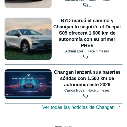
...
BYD marcó el camino y
Changan lo seguirá: el Deepal
S05 ofrecerá 1.000 km de
autonomía con su primer
PHEV
Adrián Lois
Hace 4 meses
...
Changan lanzará sus baterías
sólidas con 1.500 km de
autonomía este 2026
Carlos Noya
Hace 5 meses
...
Ver todas las noticias de Changan