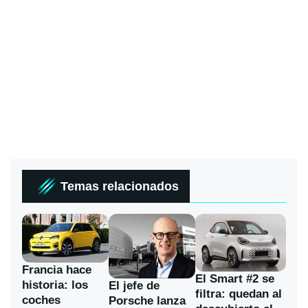
Temas relacionados
Francia hace
El Smart #2 se
historia: los
El jefe de
filtra: quedan al
coches
Porsche lanza