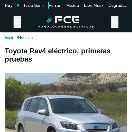
Hoy
Tesla Semi
Ferrari
Mazda
Elon Musk
Degradació
Inicio
Noticias
Toyota Rav4 eléctrico, primeras
pruebas