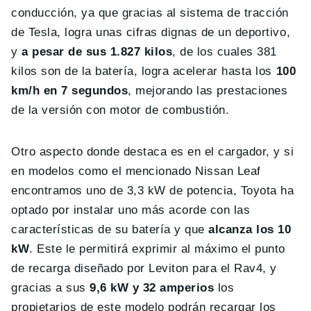
conducción, ya que gracias al sistema de tracción
de Tesla, logra unas cifras dignas de un deportivo,
y
a pesar de sus 1.827 kilos
, de los cuales 381
kilos son de la batería, logra acelerar hasta los
100
km/h en 7 segundos
, mejorando las prestaciones
de la versión con motor de combustión.
Otro aspecto donde destaca es en el cargador, y si
en modelos como el mencionado Nissan Leaf
encontramos uno de 3,3 kW de potencia, Toyota ha
optado por instalar uno más acorde con las
características de su batería y que
alcanza los 10
kW
. Este le permitirá exprimir al máximo el punto
de recarga diseñado por Leviton para el Rav4, y
gracias a sus
9,6 kW y 32 amperios
los
propietarios de este modelo podrán recargar los