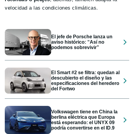
velocidad a las condiciones climáticas.
El jefe de Porsche lanza un
aviso histórico: “Así no
podemos sobrevivir”
El Smart #2 se filtra: quedan al
descubierto el diseño y las
especificaciones del heredero
del Fortwo
Volkswagen tiene en China la
berlina eléctrica que Europa
está esperando: el UNYX 09
podría convertirse en el ID.9