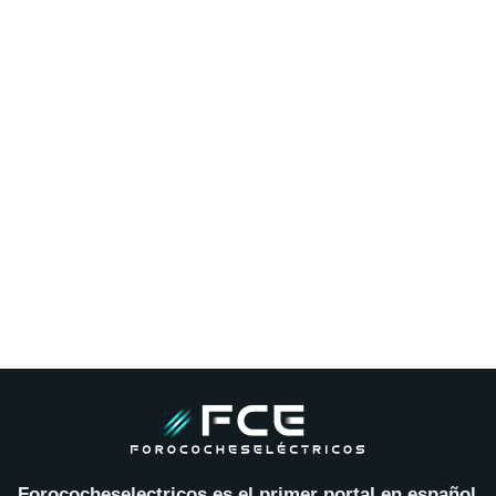
Forococheselectricos es el primer portal en español