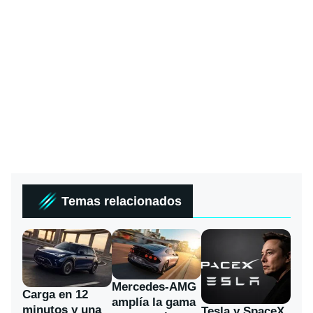
Temas relacionados
Mercedes-AMG
Carga en 12
amplía la gama
minutos y una
Tesla y SpaceX