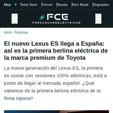
Hoy
Tesla Semi
Ferrari
Mazda
Elon Musk
Degradació
Inicio
Noticias
El nuevo Lexus ES llega a España:
así es la primera berlina eléctrica de
la marca premium de Toyota
La nueva generación del Lexus ES, la primera
en contar con versiones 100% eléctricas, está a
punto de llegar al mercado español. ¿Qué
sabemos de la primera berlina eléctrica de la
firma nipona?