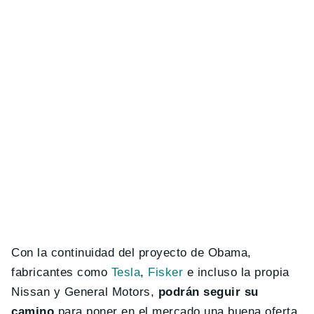
Con la continuidad del proyecto de Obama,
fabricantes como
Tesla
,
Fisker
e incluso la propia
Nissan y General Motors,
podrán seguir su
camino
para poner en el mercado una buena oferta