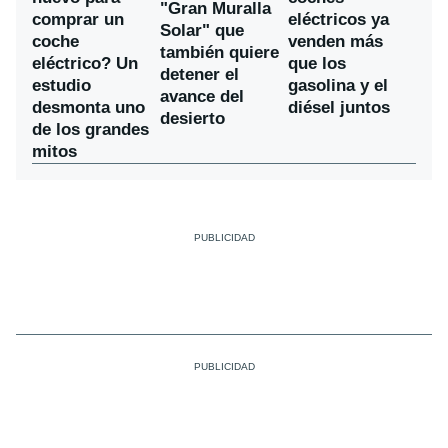
"Gran Muralla
comprar un
eléctricos ya
Solar" que
coche
venden más
también quiere
eléctrico? Un
que los
detener el
estudio
gasolina y el
avance del
desmonta uno
diésel juntos
desierto
de los grandes
mitos