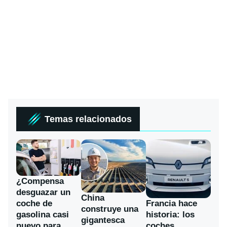
Temas relacionados
¿Compensa
desguazar un
China
coche de
Francia hace
construye una
gasolina casi
historia: los
gigantesca
nuevo para
coches