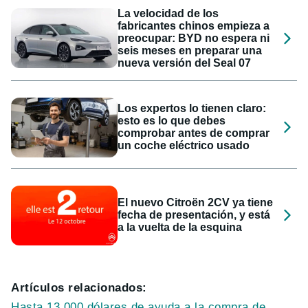
La velocidad de los
fabricantes chinos empieza a
preocupar: BYD no espera ni
seis meses en preparar una
nueva versión del Seal 07
Los expertos lo tienen claro:
esto es lo que debes
comprobar antes de comprar
un coche eléctrico usado
El nuevo Citroën 2CV ya tiene
fecha de presentación, y está
a la vuelta de la esquina
Artículos relacionados:
Hasta 13.000 dólares de ayuda a la compra de