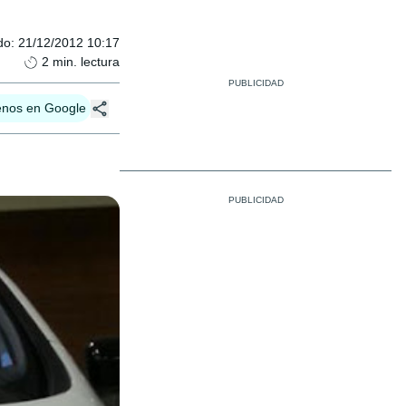
do
:
21/12/2012 10:17
2
min. lectura
enos en Google