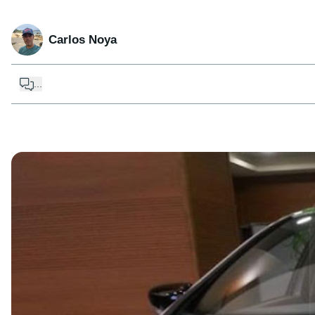
Carlos Noya
...