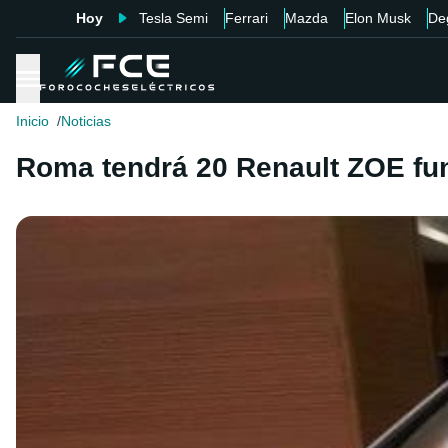
Hoy
Tesla Semi
Ferrari
Mazda
Elon Musk
De
Inicio
Noticias
Roma tendrá 20 Renault ZOE fu