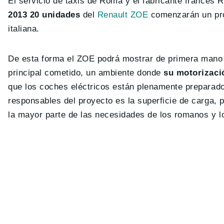
El servicio de taxis de Roma y el fabricante francés 
2013 20 unidades
del
Renault ZOE
comenzarán un pro
italiana.
De esta forma el ZOE podrá mostrar de primera mano t
principal cometido, un ambiente donde
su motorizació
que los coches eléctricos están plenamente preparado
responsables del proyecto es la superficie de carga, 
la mayor parte de las necesidades de los romanos y lo