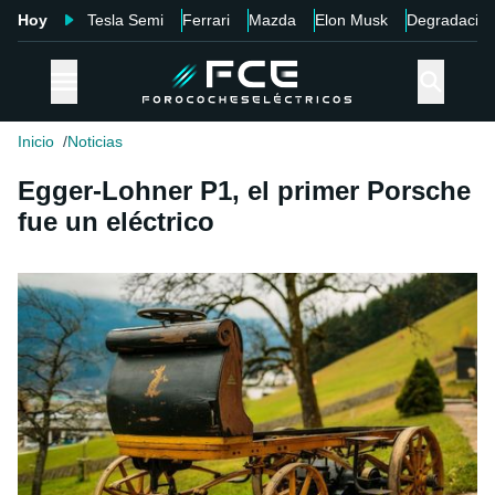
Hoy
Tesla Semi
Ferrari
Mazda
Elon Musk
Degradació
Inicio
Noticias
Egger-Lohner P1, el primer Porsche
fue un eléctrico