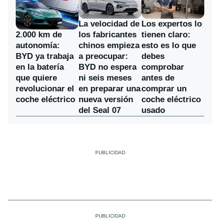
La velocidad de
Los expertos lo
los fabricantes
2.000 km de
tienen claro:
chinos empieza
autonomía:
esto es lo que
a preocupar:
BYD ya trabaja
debes
BYD no espera
en la batería
comprobar
ni seis meses
que quiere
antes de
en preparar una
revolucionar el
comprar un
nueva versión
coche eléctrico
coche eléctrico
del Seal 07
usado