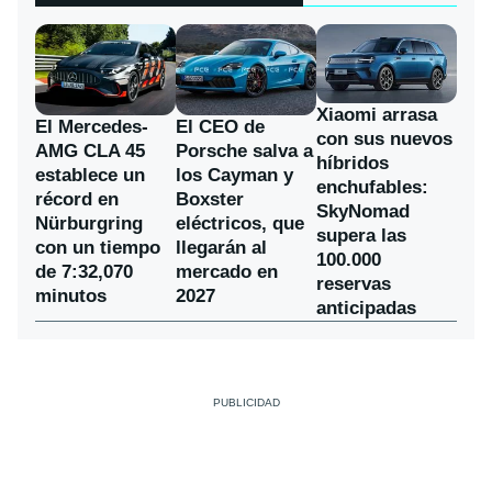
Xiaomi arrasa
El Mercedes-
El CEO de
con sus nuevos
AMG CLA 45
Porsche salva a
híbridos
establece un
los Cayman y
enchufables:
récord en
Boxster
SkyNomad
Nürburgring
eléctricos, que
supera las
con un tiempo
llegarán al
100.000
de 7:32,070
mercado en
reservas
minutos
2027
anticipadas