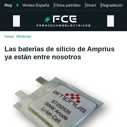
Hoy
Ventas España
China petróleo
Smart
Degradación
Inicio
Noticias
Las baterías de silicio de Amprius
ya están entre nosotros