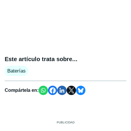
Este artículo trata sobre...
Baterías
Compártela en: