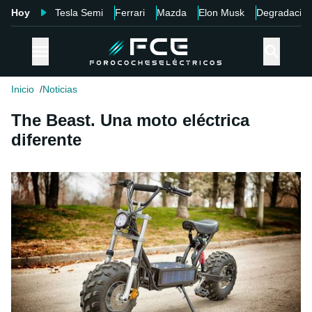
Hoy
Tesla Semi
Ferrari
Mazda
Elon Musk
Degradació
Inicio
Noticias
The Beast. Una moto eléctrica
diferente