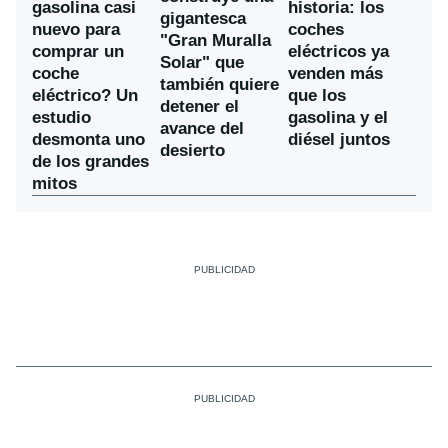
gasolina casi
historia: los
gigantesca
nuevo para
coches
"Gran Muralla
comprar un
eléctricos ya
Solar" que
coche
venden más
también quiere
eléctrico? Un
que los
detener el
estudio
gasolina y el
avance del
desmonta uno
diésel juntos
desierto
de los grandes
mitos