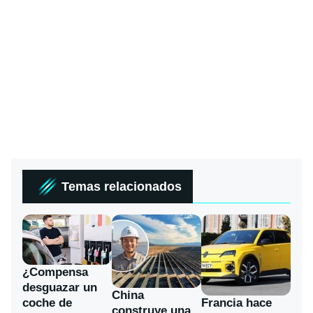
Temas relacionados
¿Compensa
desguazar un
China
coche de
Francia hace
construye una