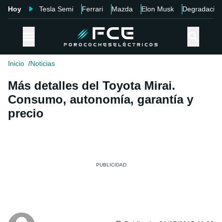
Hoy
Tesla Semi
Ferrari
Mazda
Elon Musk
Degradació
Inicio
Noticias
Más detalles del Toyota Mirai.
Consumo, autonomía, garantía y
precio