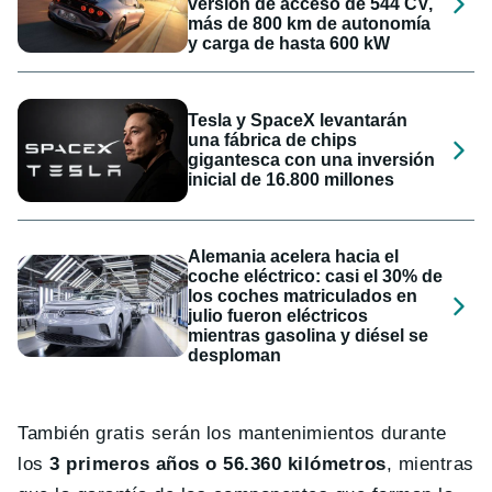
versión de acceso de 544 CV,
más de 800 km de autonomía
y carga de hasta 600 kW
Tesla y SpaceX levantarán
una fábrica de chips
gigantesca con una inversión
inicial de 16.800 millones
Alemania acelera hacia el
coche eléctrico: casi el 30% de
los coches matriculados en
julio fueron eléctricos
mientras gasolina y diésel se
desploman
También gratis serán los mantenimientos durante
los
3 primeros años o 56.360 kilómetros
, mientras