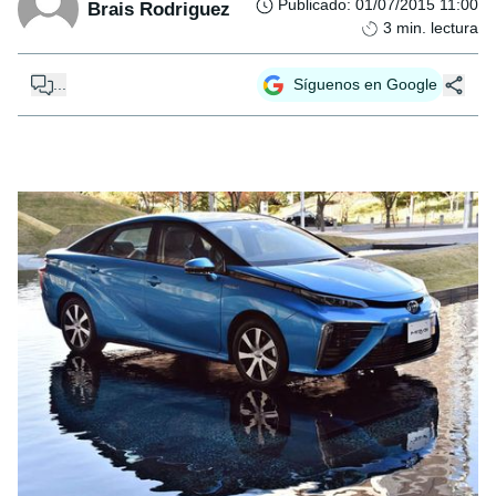
Publicado
:
01/07/2015 11:00
Brais Rodriguez
3
min. lectura
...
Síguenos en Google