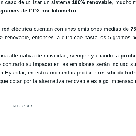
n caso de utilizar un sistema
100% renovable
, mucho m
gramos de CO2 por kilómetro
.
 red eléctrica cuentan con unas emisiones medias de
7
 renovable, entonces la cifra cae hasta los 5 gramos po
una alternativa de movilidad, siempre y cuando la
produc
o contrario su impacto en las emisiones serán incluso su
gún Hyundai, en estos momentos producir
un kilo de hid
que optar por la alternativa renovable es algo impensabl