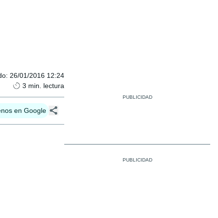
do
:
26/01/2016 12:24
3
min. lectura
enos en Google