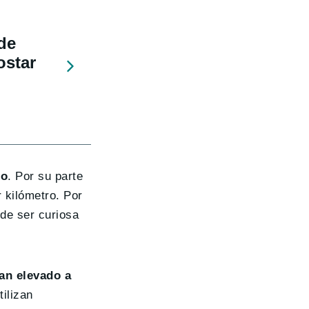
de
ostar
ro
. Por su parte
 kilómetro. Por
 de ser curiosa
an elevado a
tilizan