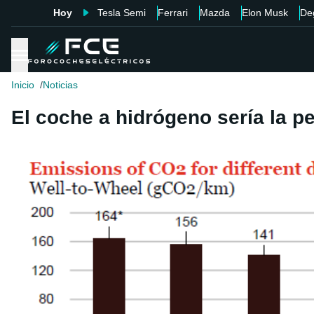
Hoy
Tesla Semi
Ferrari
Mazda
Elon Musk
De
Inicio
Noticias
El coche a hidrógeno sería la p