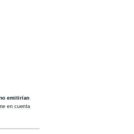
no emitirían
ene en cuenta