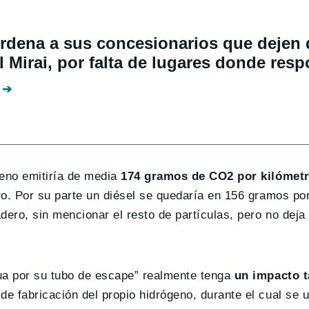
rdena a sus concesionarios que dejen 
l Mirai, por falta de lugares donde resp
geno emitiría de media
174 gramos de CO2 por kilómet
o. Por su parte un diésel se quedaría en 156 gramos por
dero, sin mencionar el resto de partículas, pero no deja
ua por su tubo de escape” realmente tenga
un impacto t
de fabricación del propio hidrógeno, durante el cual se u