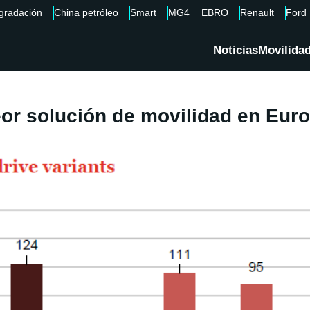
gradación
China petróleo
Smart
MG4
EBRO
Renault
Ford
Noticias
Movilida
eor solución de movilidad en Eur