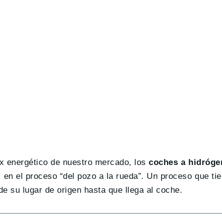
ix energético de nuestro mercado, los
coches a hidróge
l
en el proceso “del pozo a la rueda”. Un proceso que ti
de su lugar de origen hasta que llega al coche.