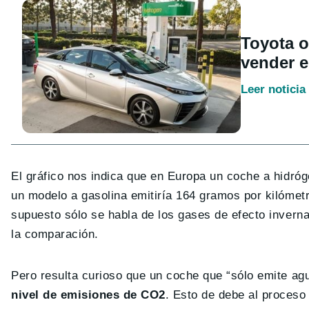
Toyota o
vender e
Leer noticia
El gráfico nos indica que en Europa un coche a hidró
un modelo a gasolina emitiría 164 gramos por kilómetr
supuesto sólo se habla de los gases de efecto inverna
la comparación.
Pero resulta curioso que un coche que “sólo emite ag
nivel de emisiones de CO2
. Esto de debe al proceso 