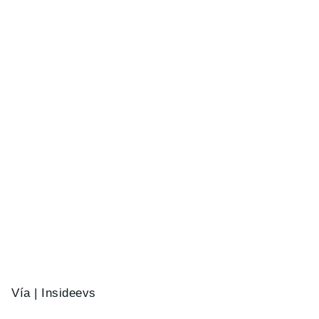
Vía | Insideevs