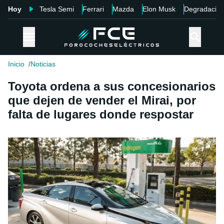
Hoy
Tesla Semi
Ferrari
Mazda
Elon Musk
Degradació
Inicio
Noticias
Toyota ordena a sus concesionarios
que dejen de vender el Mirai, por
falta de lugares donde respostar