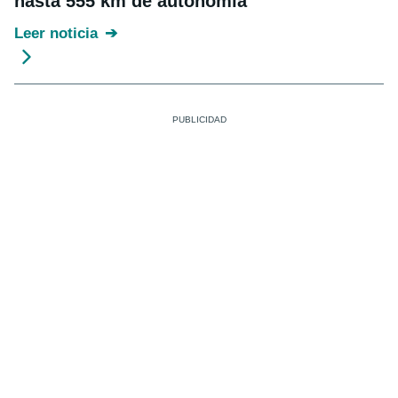
hasta 555 km de autonomía
Leer noticia