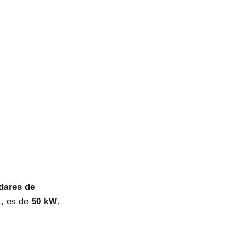
dares de
, es de
50 kW
.