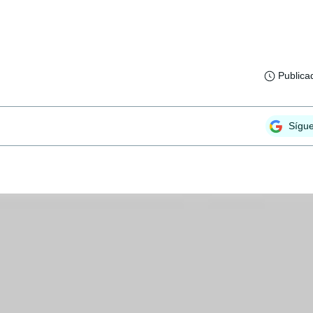
Publica
Sígu