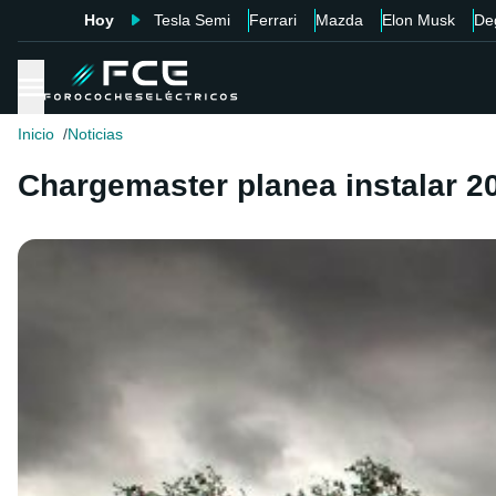
Hoy
Tesla Semi
Ferrari
Mazda
Elon Musk
De
Inicio
Noticias
Chargemaster planea instalar 2