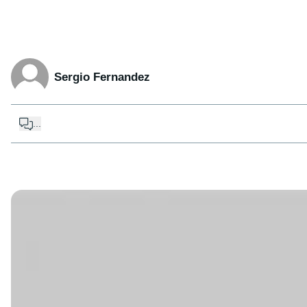
Sergio Fernandez
...