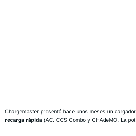
Chargemaster presentó hace unos meses un cargador r
recarga rápida
(AC, CCS Combo y CHAdeMO. La potenci