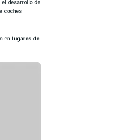
 el desarrollo de
de coches
en en
lugares de