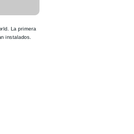
rld. La primera
an instalados.