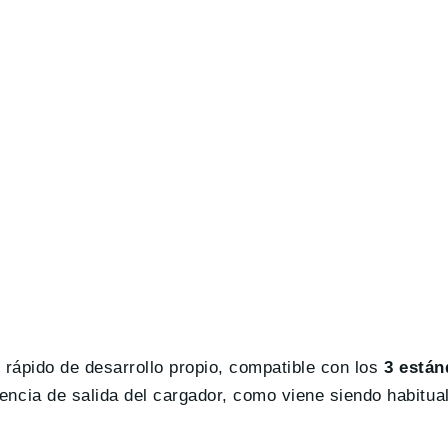
ápido de desarrollo propio, compatible con los
3 están
a de salida del cargador, como viene siendo habitual