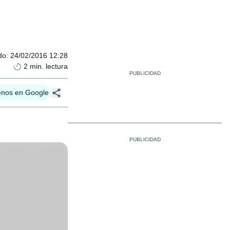
do
:
24/02/2016 12:28
2
min. lectura
enos en Google