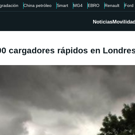
gradación
China petróleo
Smart
MG4
EBRO
Renault
Ford
Noticias
Movilida
00 cargadores rápidos en Londre