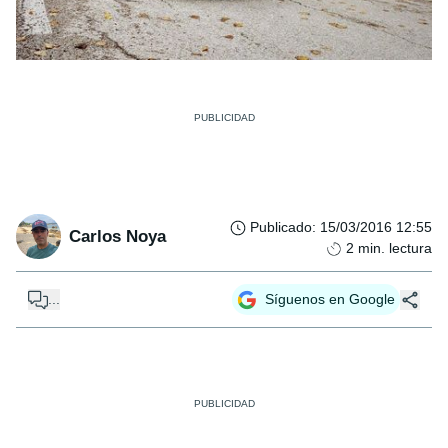
Publicado
:
15/03/2016 12:55
Carlos Noya
2
min. lectura
...
Síguenos en Google