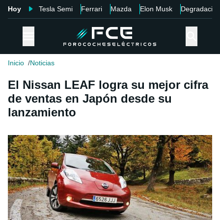
Hoy
Tesla Semi
Ferrari
Mazda
Elon Musk
Degradació
Inicio
Noticias
El Nissan LEAF logra su mejor cifra
de ventas en Japón desde su
lanzamiento