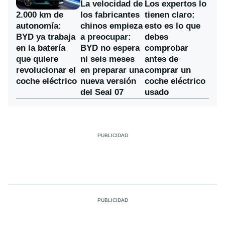
La velocidad de
Los expertos lo
los fabricantes
2.000 km de
tienen claro:
chinos empieza
autonomía:
esto es lo que
a preocupar:
BYD ya trabaja
debes
BYD no espera
en la batería
comprobar
ni seis meses
que quiere
antes de
en preparar una
revolucionar el
comprar un
nueva versión
coche eléctrico
coche eléctrico
del Seal 07
usado