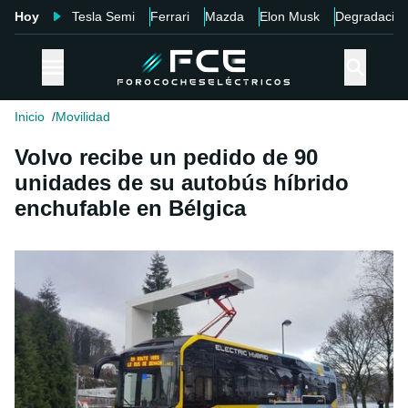
Hoy
Tesla Semi
Ferrari
Mazda
Elon Musk
Degradació
Inicio
Movilidad
Volvo recibe un pedido de 90
unidades de su autobús híbrido
enchufable en Bélgica