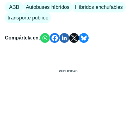
ABB
Autobuses híbridos
Híbridos enchufables
transporte publico
Compártela en: