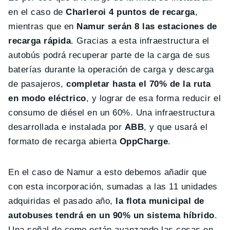
en el caso de
Charleroi 4 puntos de recarga
,
mientras que en
Namur serán 8 las estaciones de
recarga rápida
. Gracias a esta infraestructura el
autobús podrá recuperar parte de la carga de sus
baterías durante la operación de carga y descarga
de pasajeros,
completar hasta el 70% de la ruta
en modo eléctrico
, y lograr de esa forma reducir el
consumo de diésel en un 60%. Una infraestructura
desarrollada e instalada por
ABB
, y que usará el
formato de recarga abierta
OppCharge
.
En el caso de Namur a esto debemos añadir que
con esta incorporación, sumadas a las 11 unidades
adquiridas el pasado año,
la flota municipal de
autobuses tendrá en un 90% un sistema híbrido
.
Una señal de como están avanzando las cosas en